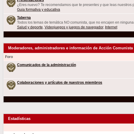
¿Eres nuevo? Te recomendamos que te presentes y que leas nuestros p
Guia formativa y educativa
Taberna
Todos los temas de temática NO comunista, que no encajen en ninguna 
Salud y deporte
,
Videojuegos y juegos de navegador
,
Internet
Moderadores, administradores e información de Acción Comunista
Foro
Comunicados de la administración
Colaboraciones y artículos de nuestros miembros
Estadísticas