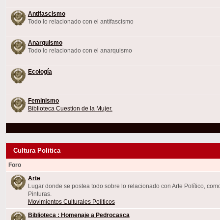
Antifascismo
Todo lo relacionado con el antifascismo
Anarquismo
Todo lo relacionado con el anarquismo
Ecología
Feminismo
Biblioteca Cuestion de la Mujer.
Cultura Politica
Foro
Arte
Lugar donde se postea todo sobre lo relacionado con Arte Político, com
Pinturas.
Movimientos Culturales Politicos
Biblioteca : Homenaje a Pedrocasca