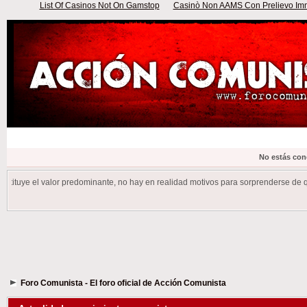
List Of Casinos Not On Gamstop
Casinò Non AAMS Con Prelievo Imme
No estás con
el valor predominante, no hay en realidad motivos para sorprenderse de que las re
Foro Comunista - El foro oficial de Acción Comunista