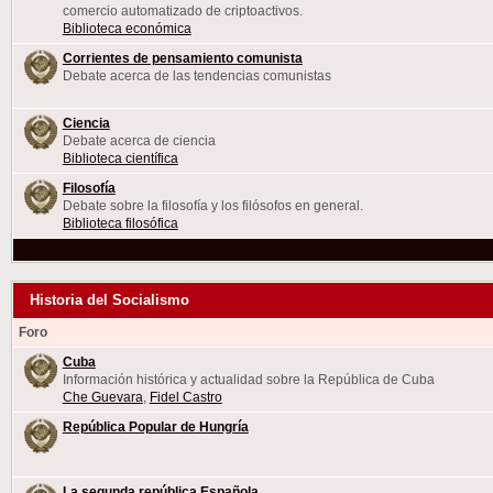
comercio automatizado de criptoactivos.
Biblioteca económica
Corrientes de pensamiento comunista
Debate acerca de las tendencias comunistas
Ciencia
Debate acerca de ciencia
Biblioteca científica
Filosofía
Debate sobre la filosofía y los filósofos en general.
Biblioteca filosófica
Historia del Socialismo
Foro
Cuba
Información histórica y actualidad sobre la República de Cuba
Che Guevara
,
Fidel Castro
República Popular de Hungría
La segunda república Española