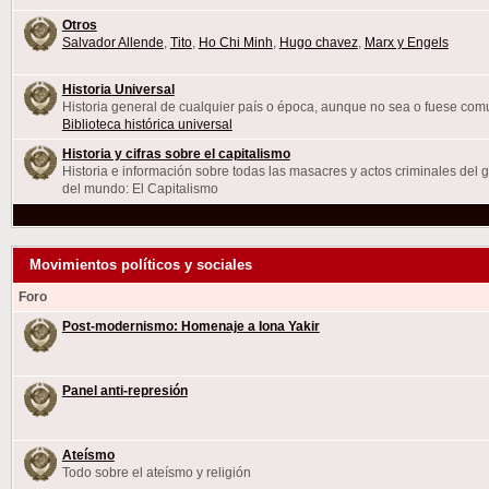
Otros
Salvador Allende
,
Tito
,
Ho Chi Minh
,
Hugo chavez
,
Marx y Engels
Historia Universal
Historia general de cualquier país o época, aunque no sea o fuese comu
Biblioteca histórica universal
Historia y cifras sobre el capitalismo
Historia e información sobre todas las masacres y actos criminales del
del mundo: El Capitalismo
Movimientos políticos y sociales
Foro
Post-modernismo: Homenaje a Iona Yakir
Panel anti-represión
Ateísmo
Todo sobre el ateísmo y religión