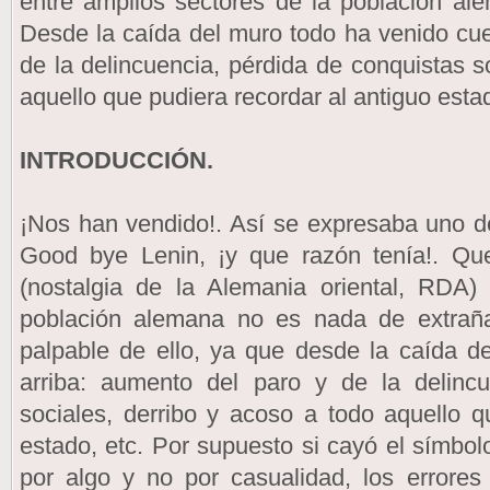
entre amplios sectores de la población al
Desde la caída del muro todo ha venido cue
de la delincuencia, pérdida de conquistas s
aquello que pudiera recordar al antiguo estad
INTRODUCCIÓN.
¡Nos han vendido!. Así se expresaba uno de
Good bye Lenin, ¡y que razón tenía!. Que
(nostalgia de la Alemania oriental, RDA)
población alemana no es nada de extraña
palpable de ello, ya que desde la caída d
arriba: aumento del paro y de la delincu
sociales, derribo y acoso a todo aquello q
estado, etc. Por supuesto si cayó el símbolo
por algo y no por casualidad, los errore