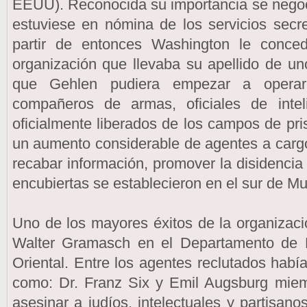
EEUU). Reconocida su importancia se negoc
estuviese en nómina de los servicios sec
partir de entonces Washington le conce
organización que llevaba su apellido de un
que Gehlen pudiera empezar a opera
compañeros de armas, oficiales de inte
oficialmente liberados de los campos de pr
un aumento considerable de agentes a cargo
recabar información, promover la disidencia
encubiertas se establecieron en el sur de Mu
Uno de los mayores éxitos de la organizació
Walter Gramasch en el Departamento de 
Oriental. Entre los agentes reclutados habí
como: Dr. Franz Six y Emil Augsburg mie
asesinar a judíos, intelectuales y partisan