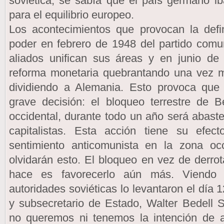
soviética, se sabía que el país germano ib
para el equilibrio europeo.
Los acontecimientos que provocan la defin
poder en febrero de 1948 del partido comu
aliados unifican sus áreas y en junio 
reforma monetaria quebrantando una vez 
dividiendo a Alemania. Esto provoca qu
grave decisión: el bloqueo terrestre de B
occidental, durante todo un año será abaste
capitalistas. Esta acción tiene su efe
sentimiento anticomunista en la zona oc
olvidarán esto. El bloqueo en vez de derrota
hace es favorecerlo aún más. Viendo 
autoridades soviéticas lo levantaron el día
y subsecretario de Estado, Walter Bedell 
no queremos ni tenemos la intención de a