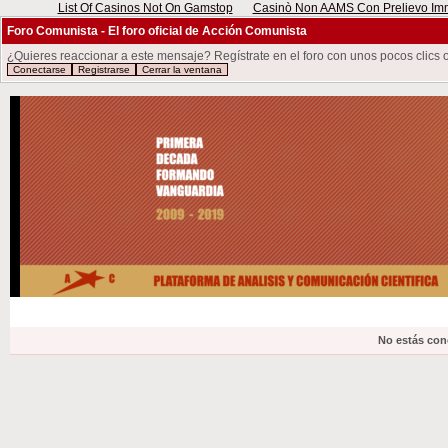
List Of Casinos Not On Gamstop
Casinò Non AAMS Con Prelievo Imme
Foro Comunista - El foro oficial de Acción Comunista
¿Quieres reaccionar a este mensaje? Regístrate en el foro con unos pocos clics o 
No estás con