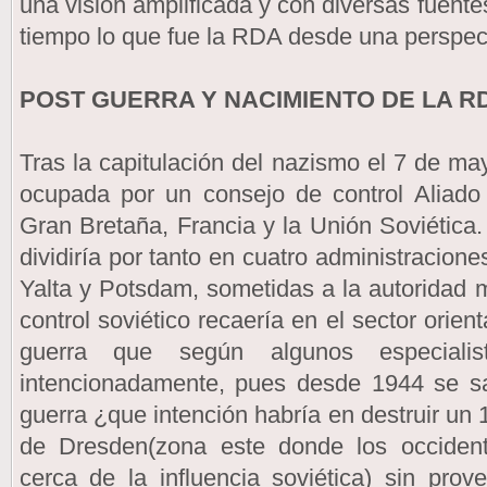
una visión amplificada y con diversas fuente
tiempo lo que fue la RDA desde una perspect
POST GUERRA Y NACIMIENTO DE LA R
Tras la capitulación del nazismo el 7 de 
ocupada por un consejo de control Aliado
Gran Bretaña, Francia y la Unión Soviética. 
dividiría por tanto en cuatro administracion
Yalta y Potsdam, sometidas a la autoridad mi
control soviético recaería en el sector orien
guerra que según algunos especiali
intencionadamente, pues desde 1944 se sa
guerra ¿que intención habría en destruir un 
de Dresden(zona este donde los occiden
cerca de la influencia soviética) sin prove