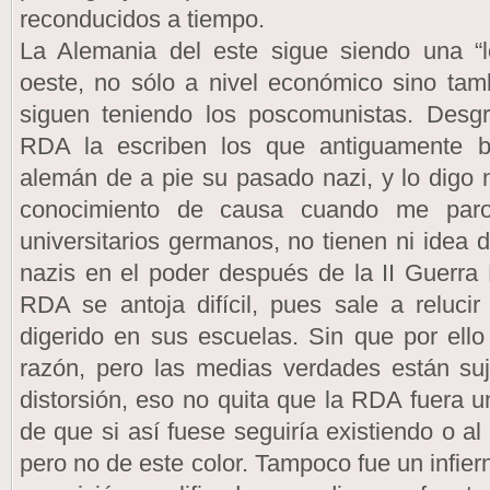
reconducidos a tiempo.
La Alemania del este sigue siendo una “l
oeste, no sólo a nivel económico sino tamb
siguen teniendo los poscomunistas. Desgr
RDA la escriben los que antiguamente b
alemán de a pie su pasado nazi, y lo digo n
conocimiento de causa cuando me paro
universitarios germanos, no tienen ni idea 
nazis en el poder después de la II Guerra 
RDA se antoja difícil, pues sale a reluc
digerido en sus escuelas. Sin que por ell
razón, pero las medias verdades están suj
distorsión, eso no quita que la RDA fuera un
de que si así fuese seguiría existiendo o 
pero no de este color. Tampoco fue un infie