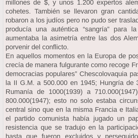
millones de $, y unos 1.200 expertos ale
cohetes. También se llevaron gran cantid
robaron a los judíos pero no pudo ser trasl
producía una auténtica “sangría” para 
aumentaba la asimetría entre las dos Alema
porvenir del conflicto.
En aquellos momentos en la Europa de posg
crecía de manera fulgurante como recoge Fra
democracias populares” Chescolovaquia pas
la II G.M. a 500.000 en 1945; Hungría de 
Rumanía de 1000(1939) a 710.000(1947)
800.000(1947); esto no solo estaba circun
central sino que en la misma Francia e Ital
el partido comunista había jugado un pap
resistencia que se tradujo en la participac
hasta que fueron excluidos y perseguid