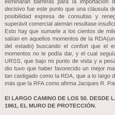
eliminaran barreras para la importación
decisivo fue este punto que una cláusula d
posibilidad expresa de consultas y ren
superávit comercial alemán resultase insufici
Esto hay que sumarle a los cientos de mil
salían en aquellos momentos de la RDA(uno
del estado) buscando el confort que el es
momentos no le podía dar, y el cual seguí
URSS, que bajo mi punto de vista y a pesa
dio tuvo que haber favorecido un mejor ma
tan castigado como la RDA, que a lo largo d
más que la RFA como afirma Jacques R. Pau
El LARGO CAMINO DE LOS 50. DESDE L
1961, EL MURO DE PROTECCIÓN.