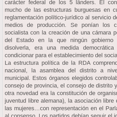
carácter federal de los 5 länders. El co
mucho de las estructuras burguesas en 
reglamentación político-jurídico al servicio 
medios de producción. Se ponían los c
socialista con la creación de una cámara 
del Estado en la que ningún gobierno 
disolverla, era una medida democrática 
condicionar para el establecimiento del soci
La estructura política de la RDA comprend
nacional, la asamblea del distrito a niv
municipal. Estos órganos elegidos controlab
consejo de provincia, el consejo de distrito
otra novedad era la constitución de organ
juventud libre alemana), la asociación libre
las mujeres…con representación en el Parl
al consenso. Los partidos debían seguir el i