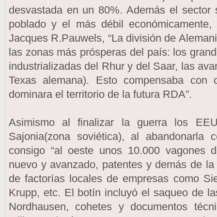
desvastada en un 80%. Además el sector s
poblado y el más débil económicamente,
Jacques R.Pauwels, “La división de Alemania
las zonas más prósperas del país: los grand
industrializadas del Rhur y del Saar, las av
Texas alemana). Esto compensaba con c
dominara el territorio de la futura RDA”.
Asimismo al finalizar la guerra los E
Sajonia(zona soviética), al abandonarla 
consigo “al oeste unos 10.000 vagones 
nuevo y avanzado, patentes y demás de la
de factorías locales de empresas como Si
Krupp, etc. El botín incluyó el saqueo de la
Nordhausen, cohetes y documentos técn