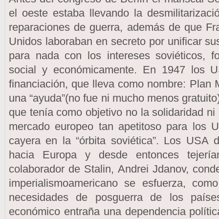
el oeste estaba llevando la desmilitarizaci
reparaciones de guerra, además de que Fr
Unidos laboraban en secreto por unificar sus
para nada con los intereses soviéticos, fo
social y económicamente. En 1947 los U
financiación, que lleva como nombre: Plan M
una “ayuda”(no fue ni mucho menos gratuito)
que tenía como objetivo no la solidaridad n
mercado europeo tan apetitoso para los U
cayera en la “órbita soviética”. Los USA d
hacia Europa y desde entonces tejería
colaborador de Stalin, Andrei Jdanov, conde
imperialismoamericano se esfuerza, como
necesidades de posguerra de los países
económico entraña una dependencia polític