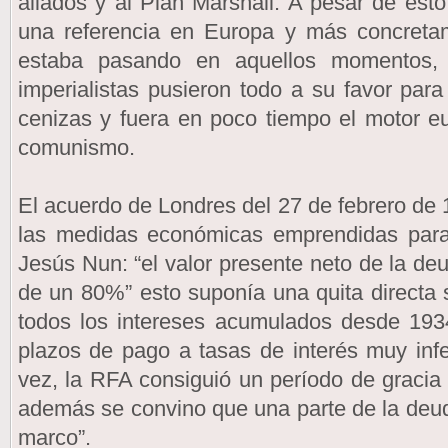
aliados y al Plan Marshall. A pesar de est
una referencia en Europa y más concreta
estaba pasando en aquellos momentos,
imperialistas pusieron todo a su favor par
cenizas y fuera en poco tiempo el motor eu
comunismo.
El acuerdo de Londres del 27 de febrero de 
las medidas económicas emprendidas para
Jesús Nun: “el valor presente neto de la deu
de un 80%” esto suponía una quita directa 
todos los intereses acumulados desde 193
plazos de pago a tasas de interés muy infe
vez, la RFA consiguió un período de graci
además se convino que una parte de la deu
marco”.