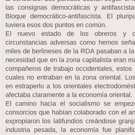
las consignas democráticas y antifascist
Bloque democrático-antifascista. El pluri
tuviera esos dos puntos en común.
El nuevo estado de los obreros y c
circunstancias adversas como hemos señal
miles de berlineses de la RDA pasaban a l
necesidad que en la zona capitalista eran m
compañeros de trabajo occidentales, estos 
cuales no entraban en la zona oriental. Lo
en estraperlo a los orientales electrodomés
afectaba claramente a la economía oriental.
El camino hacia el socialismo se empez
consorcios que habían colaborado con el a
expropiaron los latifundios creándose granj
industria pesada, la economía fue planifi