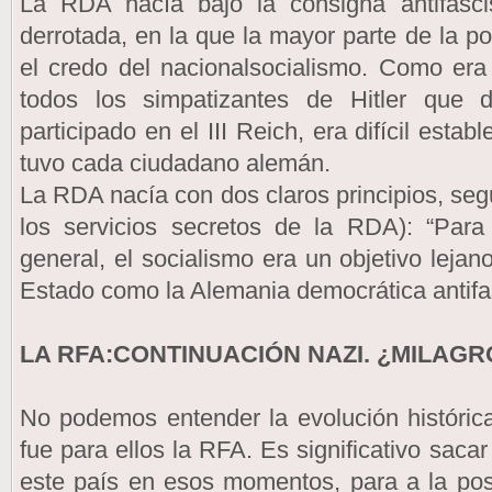
La RDA nacía bajo la consigna antifasc
derrotada, en la que la mayor parte de la p
el credo del nacionalsocialismo. Como era
todos los simpatizantes de Hitler que
participado en el III Reich, era difícil est
tuvo cada ciudadano alemán.
La RDA nacía con dos claros principios, seg
los servicios secretos de la RDA): “Pa
general, el socialismo era un objetivo leja
Estado como la Alemania democrática antifas
LA RFA:CONTINUACIÓN NAZI. ¿MILAG
No podemos entender la evolución históric
fue para ellos la RFA. Es significativo saca
este país en esos momentos, para a la pos