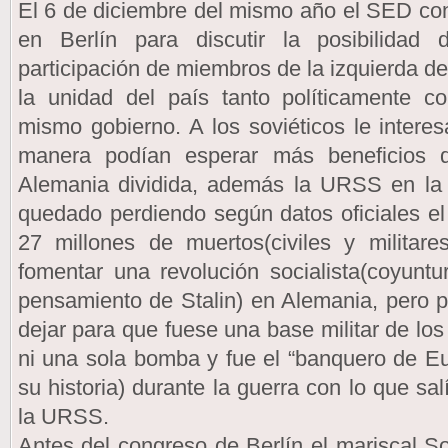
El 6 de diciembre del mismo año el SED c
en Berlín para discutir la posibilidad
participación de miembros de la izquierda de
la unidad del país tanto políticamente
mismo gobierno. A los soviéticos le inter
manera podían esperar más beneficios 
Alemania dividida, además la URSS en la 
quedado perdiendo según datos oficiales e
27 millones de muertos(civiles y militar
fomentar una revolución socialista(coyunt
pensamiento de Stalin) en Alemania, pero 
dejar para que fuese una base militar de lo
ni una sola bomba y fue el “banquero de E
su historia) durante la guerra con lo que s
la URSS.
Antes del congreso de Berlín el mariscal S