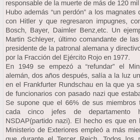
responsable de la muerte de más de 120 mil 
Hubo además “un perdón” a los magnates de
con Hitler y que regresaron impugnes, c
Bosch, Bayer, Daimler Benz,etc. Un ejemp
Martin Schleyer, último comandante de la
presidente de la patronal alemana y direct
por la Fracción del Ejército Rojo en 1977.
En 1949 se empezó a “refundar” el Mini
alemán, dos años después, salía a la luz un
en el Frankfurter Rundschau en la que ya 
de funcionarios con pasado nazi que estaba
Se supone que el 66% de sus miembros t
cada cinco jefes de departamento 
NSDAP(partido nazi). El hecho es que en l
Ministerio de Exteriores empleó a más mie
que durante el Tercer Reich. Todos los 