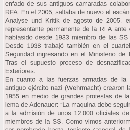
enfado de sus antiguos camaradas colabora
RFA. En el 2005, saltaba de nuevo el escán
Analyse und Kritik de agosto de 2005, 
representante permanente de la RFA ante 
habíasido desde 1933 miembro de las SS 
Desde 1938 trabajó también en el cuartel
Seguridad ingresando en el Ministerio de
Tras el supuesto proceso de desnazificac
Exteriores.
En cuanto a las fuerzas armadas de la 
antiguo ejército nazi (Wehrmacht) crearon 
1955 en medio de grandes protestas de la 
lema de Adenauer: “La maquina debe seguir”
a la admisión de unos 12.000 oficiales d
miembros de la SS. Como vimos anteriorm
ser nombrado hasta Teniente General de l