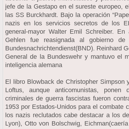
jefe de la Gestapo en el sureste europeo, e
las SS Burckhardt. Bajo la operación “Pape
nazis en los servicios secretos de los E
general-mayor Walter Emil Schreiber. En 
Gehlen fue reasignada al gobierno d
Bundesnachrichtendienst(BND). Reinhard Ge
General de la Bundeswehr y mantuvo el má
inteligencia alemana
El libro Blowback de Christopher Simpson 
Loftus, aunque anticomunistas, ponen 
criminales de guerra fascistas fueron cont
1953 por Estados-Unidos para el combate co
los nazis reclutados cabe destacar a los de
Lyon), Otto von Bolschwig, Eichman(caería