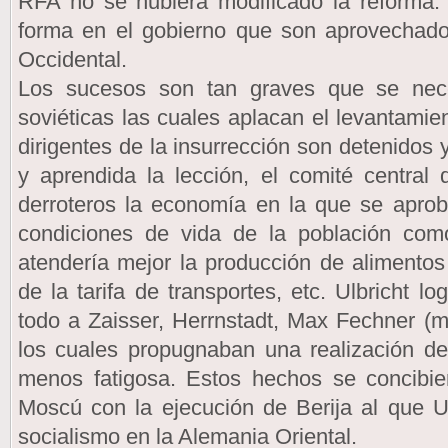
RFA no se hubiera modificado la reforma.
forma en el gobierno que son aprovechados
Occidental.
Los sucesos son tan graves que se nece
soviéticas las cuales aplacan el levantamien
dirigentes de la insurrección son detenidos 
y aprendida la lección, el comité central
derroteros la economía en la que se apro
condiciones de vida de la población com
atendería mejor la producción de alimento
de la tarifa de transportes, etc. Ulbricht l
todo a Zaisser, Herrnstadt, Max Fechner (min
los cuales propugnaban una realización de
menos fatigosa. Estos hechos se concib
Moscú con la ejecución de Berija al que U
socialismo en la Alemania Oriental.