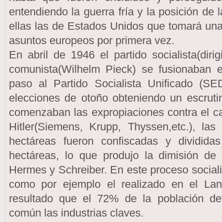
entendiendo la guerra fría y la posición de l
ellas las de Estados Unidos que tomará una 
asuntos europeos por primera vez.
En abril de 1946 el partido socialista(diri
comunista(Wilhelm Pieck) se fusionaban e
paso al Partido Socialista Unificado (SED
elecciones de otoño obteniendo un escrut
comenzaban las expropiaciones contra el c
Hitler(Siemens, Krupp, Thyssen,etc.), l
hectáreas fueron confiscadas y dividid
hectáreas, lo que produjo la dimisión de 
Hermes y Schreiber. En este proceso sociali
como por ejemplo el realizado en el L
resultado que el 72% de la población def
común las industrias claves.