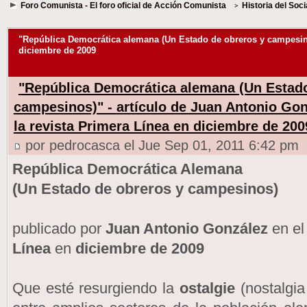
Foro Comunista - El foro oficial de Acción Comunista
Historia del Soc
"República Democrática alemana (Un Estado de obreros y campesinos
diciembre de 2009
"República Democrática alemana (Un Estado
campesinos)" - artículo de Juan Antonio Gon
la revista Primera Línea en diciembre de 200
por pedrocasca el Jue Sep 01, 2011 6:42 pm
República Democrática Alemana
(Un Estado de obreros y campesinos)
publicado por
Juan Antonio González
en el
Línea
en
diciembre de 2009
Que esté resurgiendo la
ostalgie
(nostalgia