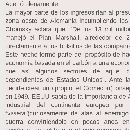
Acertó plenamente.
La mayor parte de los ingresosirían al pres
zona oeste de Alemania incumpliendo lo
Chomsky aclara que: “De los 13 mil mill
manejó el Plan Marshall, alrededor de 2
directamente a los bolsillos de las compañí
Este hecho formó parte del propósito de h
economía basada en el carbón a una econom
que así algunos sectores de aquel co
dependientes de Estados Unidos”. Ante 
decide crear uno propio, el Comecon(cons
en 1949. EEUU sabía de la importancia de A
industrial del continente europeo po
“viviera”(curiosamente da alas al enemigo
guerra convirtiéndolo en pocos años e