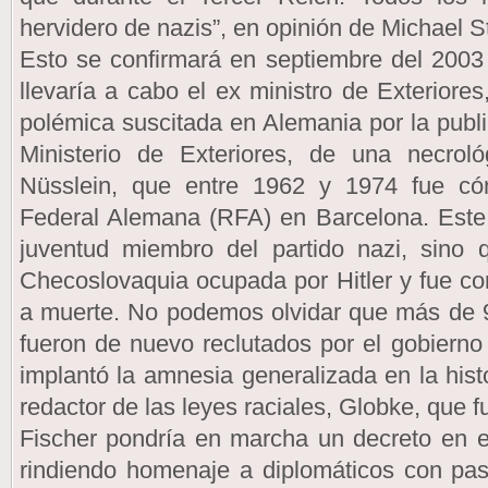
hervidero de nazis”, en opinión de Michael S
Esto se confirmará en septiembre del 2003
llevaría a cabo el ex ministro de Exteriores
polémica suscitada en Alemania por la public
Ministerio de Exteriores, de una necro
Nüsslein, que entre 1962 y 1974 fue có
Federal Alemana (RFA) en Barcelona. Este 
juventud miembro del partido nazi, sino 
Checoslovaquia ocupada por Hitler y fue c
a muerte. No podemos olvidar que más de 9
fueron de nuevo reclutados por el gobiern
implantó la amnesia generalizada en la hist
redactor de las leyes raciales, Globke, que 
Fischer pondría en marcha un decreto en e
rindiendo homenaje a diplomáticos con pas