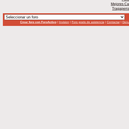
Mejores Ca
Tragaperr
Crear foro con ForoActivo
|
Invision
|
Foro gratis de asistencia
|
Contactar
|
Denu