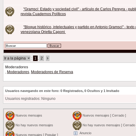
"Gramsci: Estado y sociedad civil" - artículo de Carlos Pereyra - publ
revista Cuadernos Políticos
"Bloque histórico, intelectuales y partido en Antonio Gramsci" - texto 
venezolana Orietta Caponi
Ir a la página
:
1
,
2
Moderadores
,
Moderadores
,
Moderadores de Reserva
Usuarios navegando en este foro: 0 Registrados, 0 Ocultos y 1 Invitado
Usuarios registrados: Ninguno
Nuevos mensajes
Nuevos mensajes [ Cerrado ]
No hay nuevos mensajes
No hay nuevos mensajes [ Cerrado 
Anuncio
Nuevos mensajes [ Popular ]