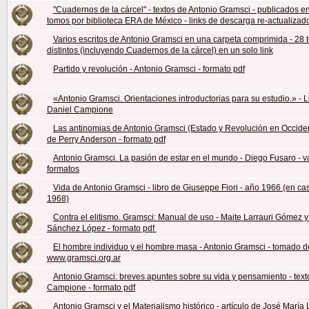
"Cuadernos de la cárcel" - textos de Antonio Gramsci - publicados en
tomos por biblioteca ERA de México - links de descarga re-actualizad
Varios escritos de Antonio Gramsci en una carpeta comprimida - 28 
distintos (incluyendo Cuadernos de la cárcel) en un solo link
Partido y revolución - Antonio Gramsci - formato pdf
«Antonio Gramsci. Orientaciones introductorias para su estudio.» - L
Daniel Campione
Las antinomias de Antonio Gramsci (Estado y Revolución en Occident
de Perry Anderson - formato pdf
Antonio Gramsci. La pasión de estar en el mundo - Diego Fusaro - v
formatos
Vida de Antonio Gramsci - libro de Giuseppe Fiori - año 1966 (en ca
1968)
Contra el elitismo. Gramsci: Manual de uso - Maite Larrauri Gómez 
Sánchez López - formato pdf
El hombre individuo y el hombre masa - Antonio Gramsci - tomado d
www.gramsci.org.ar
Antonio Gramsci: breves apuntes sobre su vida y pensamiento - text
Campione - formato pdf
Antonio Gramsci y el Materialismo histórico - artículo de José María 