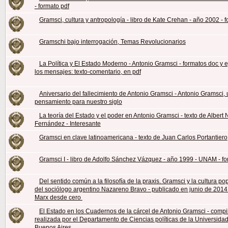
- formato pdf
Gramsci, cultura y antropología - libro de Kate Crehan - año 2002 - f
Gramschi bajo interrogación, Temas Revolucionarios
La Política y El Estado Moderno - Antonio Gramsci - formatos doc y 
los mensajes: texto-comentario, en pdf
Aniversario del fallecimiento de Antonio Gramsci - Antonio Gramsci, 
pensamiento para nuestro siglo
La teoría del Estado y el poder en Antonio Gramsci - texto de Albert
Fernández - Interesante
Gramsci en clave latinoamericana - texto de Juan Carlos Portantiero
Gramsci I - libro de Adolfo Sánchez Vázquez - año 1999 - UNAM - fo
Del sentido común a la filosofía de la praxis. Gramsci y la cultura pop
del sociólogo argentino Nazareno Bravo - publicado en junio de 2014 
Marx desde cero
El Estado en los Cuadernos de la cárcel de Antonio Gramsci - compi
realizada por el Departamento de Ciencias políticas de la Universida
Buenos Aires