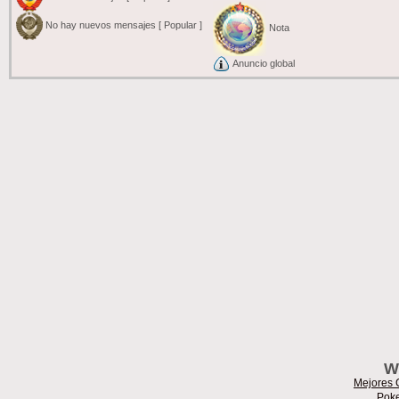
No hay nuevos mensajes [ Popular ]
Nota
Anuncio global
W
Mejores 
Poke