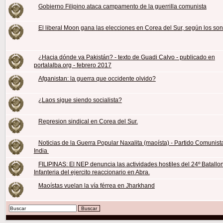
Gobierno Filipino ataca campamento de la guerrilla comunista
El liberal Moon gana las elecciones en Corea del Sur, según los so
¿Hacia dónde va Pakistán? - texto de Guadi Calvo - publicado en
portalalba.org - febrero 2017
Afganistan: la guerra que occidente olvido?
¿Laos sigue siendo socialista?
Represion sindical en Corea del Sur.
Noticias de la Guerra Popular Naxalita (maoísta) - Partido Comunist
India
FILIPINAS: El NEP denuncia las actividades hostiles del 24º Batallo
Infanteria del ejercito reaccionario en Abra.
Maoístas vuelan la vía férrea en Jharkhand