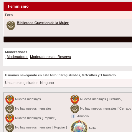
Feminismo
Foro
Biblioteca Cuestion de la Mujer.
Moderadores
,
Moderadores
,
Moderadores de Reserva
Usuarios navegando en este foro: 0 Registrados, 0 Ocultos y 1 Invitado
Usuarios registrados: Ninguno
Nuevos mensajes
Nuevos mensajes [ Cerrado ]
No hay nuevos mensajes
No hay nuevos mensajes [ Cerrado 
Anuncio
Nuevos mensajes [ Popular ]
No hay nuevos mensajes [ Popular ]
Nota