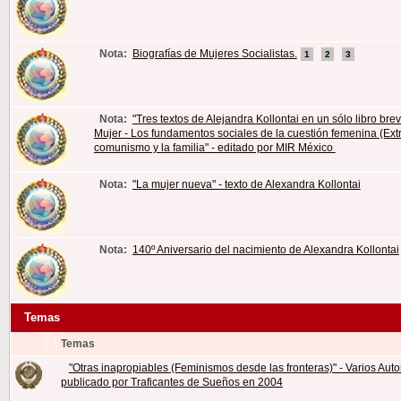
Nota:
Biografías de Mujeres Socialistas.
1
2
3
Nota:
"Tres textos de Alejandra Kollontai en un sólo libro brev
Mujer - Los fundamentos sociales de la cuestión femenina (Extr
comunismo y la familia" - editado por MIR México
Nota:
"La mujer nueva" - texto de Alexandra Kollontai
Nota:
140º Aniversario del nacimiento de Alexandra Kollontai
Temas
Temas
"Otras inapropiables (Feminismos desde las fronteras)" - Varios Auto
publicado por Traficantes de Sueños en 2004