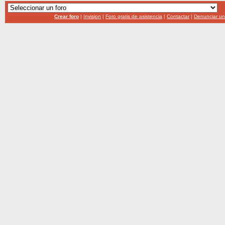
Crear foro
|
Invision
|
Foro gratis de asistencia
|
Contactar
|
Denunciar u