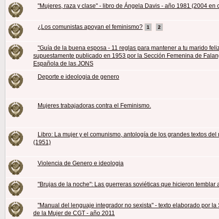
"Mujeres, raza y clase" - libro de Ángela Davis - año 1981 (2004 en 
¿Los comunistas apoyan el feminismo?
1
2
"Guía de la buena esposa - 11 reglas para mantener a tu marido feliz
supuestamente publicado en 1953 por la Sección Femenina de Fala
Española de las JONS
Deporte e ideologia de genero
Mujeres trabajadoras contra el Feminismo.
Libro: La mujer y el comunismo, antología de los grandes textos de
(1951)
Violencia de Genero e ideologia
"Brujas de la noche": Las guerreras soviéticas que hicieron temblar a
"Manual del lenguaje integrador no sexista" - texto elaborado por la 
de la Mujer de CGT - año 2011