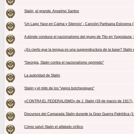
Stalin, el grande. Anselmo Santos
'Un Lago Yace en Calma y Silencio' - Canción Partisana Eslovena 
A dónde conduce el nacionalismo del grupo de Tito en Yugoslavia; 
¿Es cierto que la lengua es una superestructura de la base? Stalin
"Georgia, Stalin contra el nacionalismo oprimido"
La autoridad de Stalin
Stalin y el mito de los "viejos bolcheviques"
«CONTRA EL FEDERALISMO» de J. Stalin (28 de marzo de 1917).
Discursos del Camarada Stalin durante la Gran Guerra Patriótica 
Cómo salvó Stalin el alfabeto cirílico