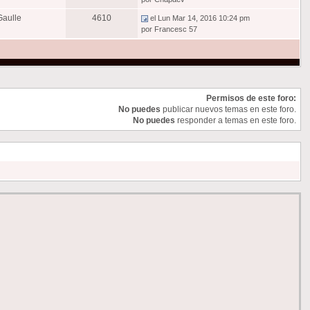
aulle
4610
el Lun Mar 14, 2016 10:24 pm
por Francesc 57
Permisos de este foro:
No puedes
publicar nuevos temas en este foro.
No puedes
responder a temas en este foro.