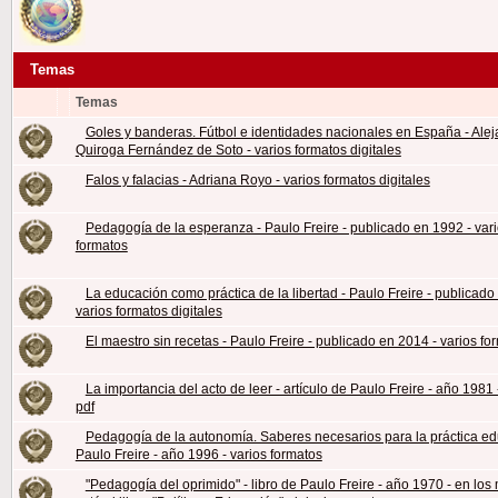
Temas
Temas
Goles y banderas. Fútbol e identidades nacionales en España - Ale
Quiroga Fernández de Soto - varios formatos digitales
Falos y falacias - Adriana Royo - varios formatos digitales
Pedagogía de la esperanza - Paulo Freire - publicado en 1992 - var
formatos
La educación como práctica de la libertad - Paulo Freire - publicado
varios formatos digitales
El maestro sin recetas - Paulo Freire - publicado en 2014 - varios fo
La importancia del acto de leer - artículo de Paulo Freire - año 1981 
pdf
Pedagogía de la autonomía. Saberes necesarios para la práctica edu
Paulo Freire - año 1996 - varios formatos
"Pedagogía del oprimido" - libro de Paulo Freire - año 1970 - en lo