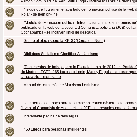
Partido Comunista del Perú Patria Roja - incluye los links de descarg
"Textos que figuran en el apartado de Formación política de la web
Roja" - se leen on-line
"Módulo de Formación política - Introducción al marxismo-leninismo"
publicado en la web de la Juventud Comunista boliviana (JCB) de la 
Cochabamba - se incluyen links de descarga
Gran biblioteca sobre la RPDC (Corea del Norte)
Biblioteca Socialismo Científico-Antifascismo
"Documentos de trabajo para la Escuela Lenin de 2012 del Partido
de Madrid - PCE" - 165 textos de Lenin, Marx y Engels - se descargan
carpeta zip - Interesante
Manual de formación de Marxismo Leninismo
"Cuadernos de apoyo para la formación teórica básica" - elaborados
Juventud Comunista de Andalucía - UJCE - Interesantes para la form
interesante pagina de descargas
450 Libros para personas inteligentes