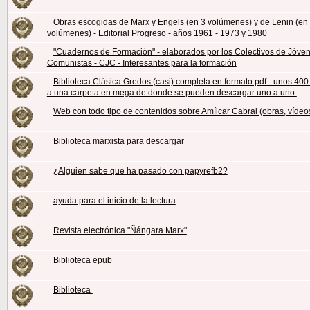
Obras escogidas de Marx y Engels (en 3 volúmenes) y de Lenin (en 
volúmenes) - Editorial Progreso - años 1961 - 1973 y 1980
"Cuadernos de Formación" - elaborados por los Colectivos de Jóve
Comunistas - CJC - Interesantes para la formación
Biblioteca Clásica Gredos (casi) completa en formato pdf - unos 400 l
a una carpeta en mega de donde se pueden descargar uno a uno
Web con todo tipo de contenidos sobre Amílcar Cabral (obras, vídeos
Biblioteca marxista para descargar
¿Alguien sabe que ha pasado con papyrefb2?
ayuda para el inicio de la lectura
Revista electrónica "Ñángara Marx"
Biblioteca epub
Biblioteca