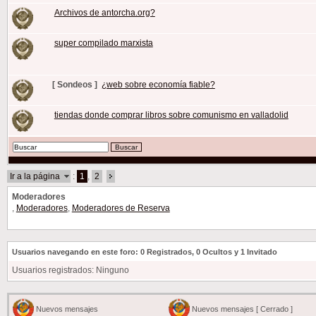
Archivos de antorcha.org?
super compilado marxista
[ Sondeos ]
¿web sobre economía fiable?
tiendas donde comprar libros sobre comunismo en valladolid
Ir a la página
:
1
,
2
Moderadores
,
Moderadores
,
Moderadores de Reserva
Usuarios navegando en este foro: 0 Registrados, 0 Ocultos y 1 Invitado
Usuarios registrados: Ninguno
Nuevos mensajes
Nuevos mensajes [ Cerrado ]