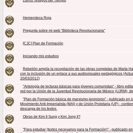
Libros Testigos del Tiempo
Hemeroteca Roja
Pregunta sobre mi web "Biblioteca Revolucionaria"
[CJC] Plan de Formación
Iniciando mis estudios
Rebelión amplía la recopilación de las obras completas de Marta H
con la inclusión de un enlace a sus audiovisuales pedagógicos (Actu
20/03/2012)
"Antología de lecturas básicas para jóvenes comunistas" - libro edit
red por la Unión de la Juventud Revolucionaria de México (UJRM), d
"Plan de Formación básica de marxismo-leninismo" - publicado en l
Movimiento Anti-Imperialista (MAI) y de Unión Proletaria (UP) - contien
descarga de los textos
Obras de Kim Il Sung y Kim Jong Il?
"Para estudiar (textos necesarios para la Formación)" - publicado en