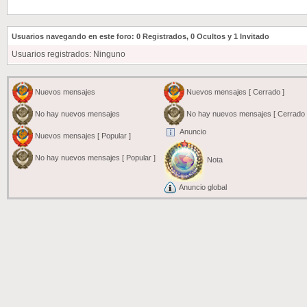
Usuarios navegando en este foro: 0 Registrados, 0 Ocultos y 1 Invitado
Usuarios registrados: Ninguno
Nuevos mensajes
Nuevos mensajes [ Cerrado ]
No hay nuevos mensajes
No hay nuevos mensajes [ Cerrado 
Anuncio
Nuevos mensajes [ Popular ]
No hay nuevos mensajes [ Popular ]
Nota
Anuncio global