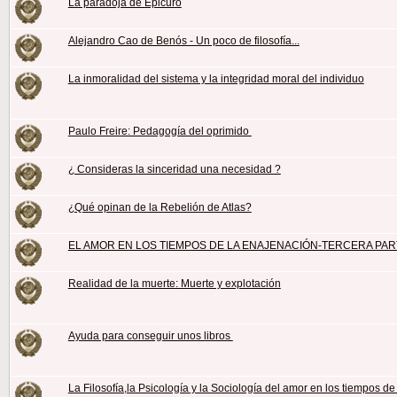
La paradoja de Epicuro
Alejandro Cao de Benós - Un poco de filosofía...
La inmoralidad del sistema y la integridad moral del individuo
Paulo Freire: Pedagogía del oprimido
¿ Consideras la sinceridad una necesidad ?
¿Qué opinan de la Rebelión de Atlas?
EL AMOR EN LOS TIEMPOS DE LA ENAJENACIÓN-TERCERA PAR
Realidad de la muerte: Muerte y explotación
Ayuda para conseguir unos libros
La Filosofía,la Psicología y la Sociología del amor en los tiempos de