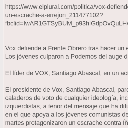
https://www.elplural.com/politica/vox-defiend
un-escrache-a-errejon_211477102?
fbclid=IwAR1GTSyBUM_p93hIGdpOvQuLH
Vox defiende a Frente Obrero tras hacer un 
Los jóvenes culparon a Podemos del auge 
El líder de VOX, Santiago Abascal, en un act
El presidente de Vox, Santiago Abascal, par
caladeros de voto de cualquier ideología, in
izquierdistas, a tenor del mensaje que ha di
en el que apoya a los jóvenes comunistas d
martes protagonizaron un escrache contra Íñ