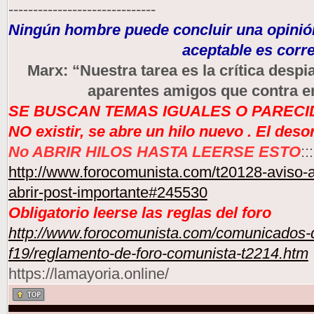
------------------------------
Ningún hombre puede concluir una opinión
aceptable es corre
Marx: “Nuestra tarea es la crítica des
aparentes amigos que contra e
SE BUSCAN TEMAS IGUALES O PARECID
NO existir, se abre un hilo nuevo . El des
No ABRIR HILOS HASTA LEERSE ESTO
:::
http://www.forocomunista.com/t20128-aviso-a
abrir-post-importante#245530
Obligatorio leerse las reglas del foro
http://www.forocomunista.com/comunicados-d
f19/reglamento-de-foro-comunista-t2214.htm
https://lamayoria.online/