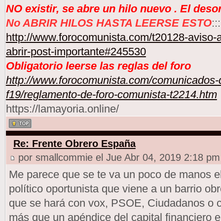
NO existir, se abre un hilo nuevo . El des
No ABRIR HILOS HASTA LEERSE ESTO
:::
http://www.forocomunista.com/t20128-aviso-a
abrir-post-importante#245530
Obligatorio leerse las reglas del foro
http://www.forocomunista.com/comunicados-d
f19/reglamento-de-foro-comunista-t2214.htm
https://lamayoria.online/
Re: Frente Obrero España
por smallcommie el Jue Abr 04, 2019 2:18 pm
Me parece que se te va un poco de manos el
político oportunista que viene a un barrio ob
que se hará con vox, PSOE, Ciudadanos o cu
más que un apéndice del capital financiero 