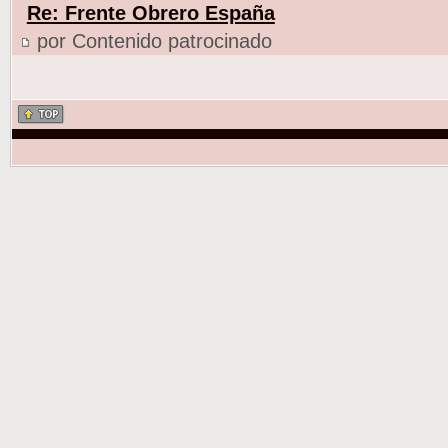
Re: Frente Obrero España
por Contenido patrocinado