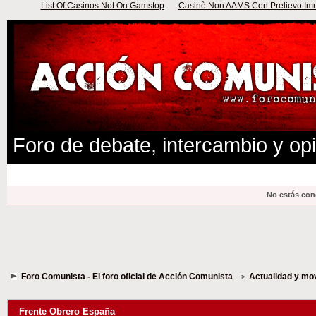
List Of Casinos Not On Gamstop
Casinò Non AAMS Con Prelievo Imme
Foro de debate, intercambio y op
No estás con
Foro Comunista - El foro oficial de Acción Comunista
Actualidad y mo
Frente Obrero España