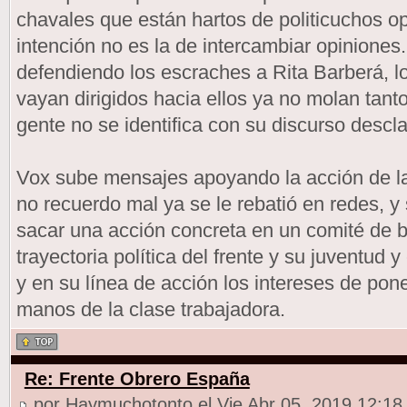
chavales que están hartos de politicuchos op
intención no es la de intercambiar opinion
defendiendo los escraches a Rita Barberá, 
vayan dirigidos hacia ellos ya no molan tant
gente no se identifica con su discurso desc
Vox sube mensajes apoyando la acción de la 
no recuerdo mal ya se le rebatió en redes, y s
sacar una acción concreta en un comité de bar
trayectoria política del frente y su juventud
y en su línea de acción los intereses de pon
manos de la clase trabajadora.
Re: Frente Obrero España
por Haymuchotonto el Vie Abr 05, 2019 12:18