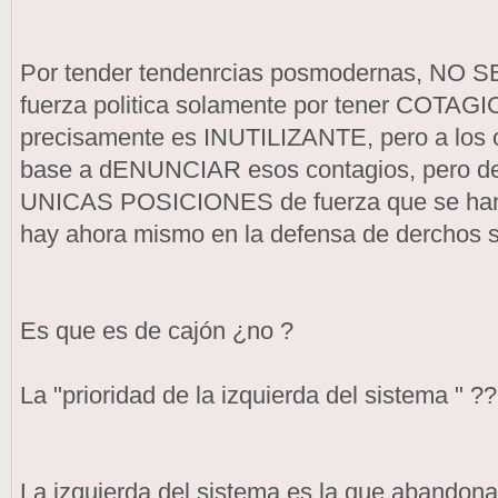
Por tender tendenrcias posmodernas, NO 
fuerza politica solamente por tener COTAGIO
precisamente es INUTILIZANTE, pero a los 
base a dENUNCIAR esos contagios, pero def
UNICAS POSICIONES de fuerza que se han
hay ahora mismo en la defensa de derchos s
Es que es de cajón ¿no ?
La "prioridad de la izquierda del sistema " ?
La izquierda del sistema es la que abandona