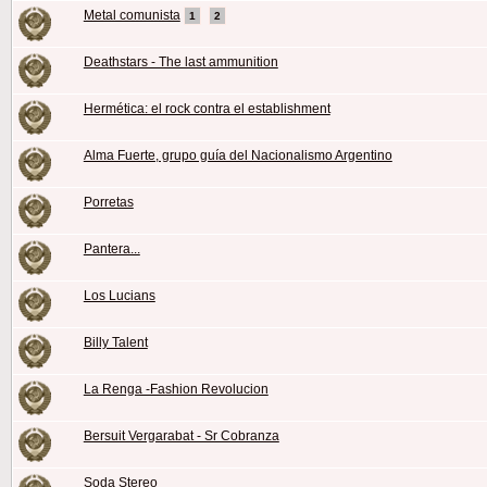
Metal comunista
1
2
Deathstars - The last ammunition
Hermética: el rock contra el establishment
Alma Fuerte, grupo guía del Nacionalismo Argentino
Porretas
Pantera...
Los Lucians
Billy Talent
La Renga -Fashion Revolucion
Bersuit Vergarabat - Sr Cobranza
Soda Stereo