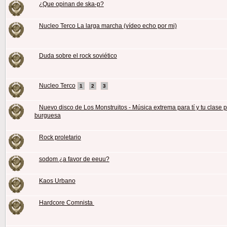
¿Que opinan de ska-p?
Nucleo Terco La larga marcha (vídeo echo por mi)
Duda sobre el rock soviético
Nucleo Terco
1
2
3
Nuevo disco de Los Monstruitos - Música extrema para tí y tu clase
burguesa
Rock proletario
sodom ¿a favor de eeuu?
Kaos Urbano
Hardcore Comnista