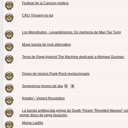
Festival de la Cancion politica
CRU-Trinxem-ho tot
Los Monstruitos - Levantémonos. En memoria de Mao Tse Tung
Muse banda de rock alternativo
Tema de Rage Against The Machine dedicado a Abimael Guzman
Grupo de música Punk-Rock revolucionario
Sugerencia grupos de ska
1
2
Kreator - Violent Revolution
La banda antifascista griega de Death Thrash "Revolted Masses" co
primer disco de larga duración.
Mama Ladilla