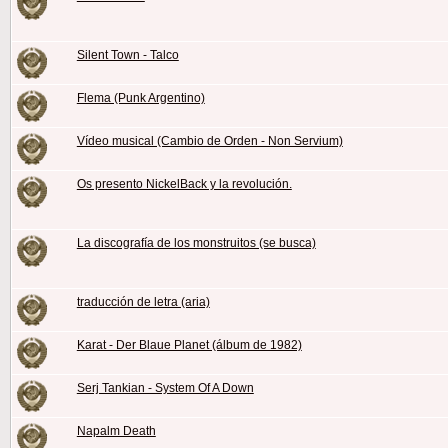
Silent Town - Talco
Flema (Punk Argentino)
Vídeo musical (Cambio de Orden - Non Servium)
Os presento NickelBack y la revolución.
La discografía de los monstruitos (se busca)
traducción de letra (aria)
Karat - Der Blaue Planet (álbum de 1982)
Serj Tankian - System Of A Down
Napalm Death