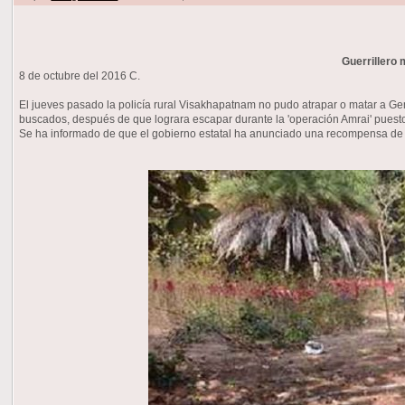
Guerrillero 
8 de octubre del 2016 C.
El jueves pasado la policía rural Visakhapatnam no pudo atrapar o matar a G
buscados, después de que lograra escapar durante la 'operación Amrai' pues
Se ha informado de que el gobierno estatal ha anunciado una recompensa de R