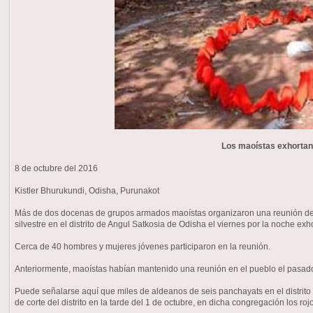
Los maoístas exhortan a
8 de octubre del 2016
Kistler Bhurukundi, Odisha, Purunakot
Más de dos docenas de grupos armados maoístas organizaron una reunión de jó
silvestre en el distrito de Angul Satkosia de Odisha el viernes por la noche exh
Cerca de 40 hombres y mujeres jóvenes participaron en la reunión.
Anteriormente, maoístas habían mantenido una reunión en el pueblo el pasad
Puede señalarse aquí que miles de aldeanos de seis panchayats en el distrito
de corte del distrito en la tarde del 1 de octubre, en dicha congregación los ro