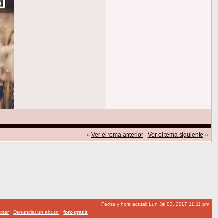
«
Ver el tema anterior
·
Ver el tema siguiente
»
Fecha y hora actual: Lun Jul 03, 2017 11:11 pm
ctar
|
Denunciar un abuso
|
foro gratis