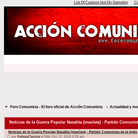
List Of Casinos Not On Gamstop
Ca
Foro Comunista - El foro oficial de Acción Comunista
Actualidad y m
Noticias de la Guerra Popular Naxalita (maoísta) - Partido Comunist
Noticias de la Guerra Popular Naxalita (maoísta) - Partido Comunista de la India
por
RafagaClasista
el Miér Oct 12, 2016 8:28 am