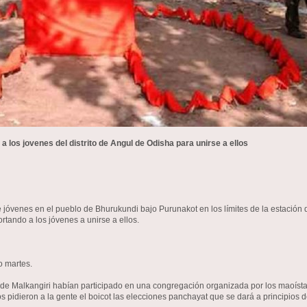
 los jovenes del distrito de Angul de Odisha para unirse a ellos
venes en el pueblo de Bhurukundi bajo Purunakot en los límites de la estación de
ortando a los jóvenes a unirse a ellos.
o martes.
 de Malkangiri habían participado en una congregación organizada por los maoístas
jos pidieron a la gente el boicot las elecciones panchayat que se dará a principios 