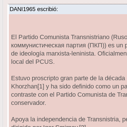
DANI1965 escribió:
El Partido Comunista Transnistriano (Ru
коммунистическая партия (ПКП)) es un part
de ideología marxista-leninista. Oficialmen
local del PCUS.
Estuvo proscripto gran parte de la década
Khorzhan[1] y ha sido definido como un pa
contraste con el Partido Comunista de Tra
conservador.
Apoya la independencia de Transnistria, p