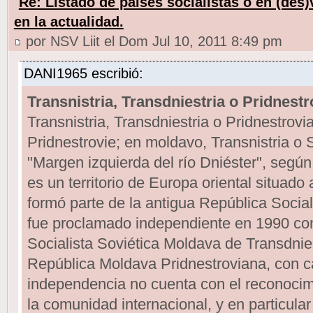
Re: Listado de paises socialistas o en (des
en la actualidad.
por NSV Liit el Dom Jul 10, 2011 8:49 pm
DANI1965 escribió:
Transnistria, Transdniestria o Pridnestr
Transnistria, Transdniestria o Pridnestrov
Pridnestrovie; en moldavo, Transnistria o S
"Margen izquierda del río Dniéster", según
es un territorio de Europa oriental situado 
formó parte de la antigua República Social
fue proclamado independiente en 1990 co
Socialista Soviética Moldava de Transdnie
República Moldava Pridnestroviana, con ca
independencia no cuenta con el reconocim
la comunidad internacional, y en particular