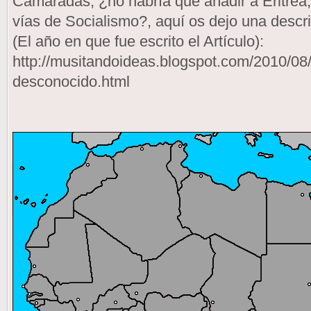
Camaradas, ¿no habría que añadir a Eritrea,
vías de Socialismo?, aquí os dejo una descri
(El año en que fue escrito el Artículo):
http://musitandoideas.blogspot.com/2010/08/e
desconocido.html