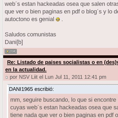
web´s estan hackeadas osea que salen otras
que ver o bien paginas en pdf o blog´s y lo 
autoctono es genial
.
Saludos comunistas
Dani[b]
Re: Listado de paises socialistas o en (des
en la actualidad.
por NSV Liit el Lun Jul 11, 2011 12:41 pm
DANI1965 escribió:
mm, seguire buscando, lo que si encontre
cuyas web´s estan hackeadas osea que sa
tiene nada que ver o bien paginas en pdf o