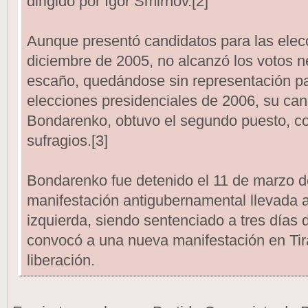
dirigido por Igor Smirnov.[2]
Aunque presentó candidatos para las elecc
diciembre de 2005, no alcanzó los votos n
escaño, quedándose sin representación pa
elecciones presidenciales de 2006, su ca
Bondarenko, obtuvo el segundo puesto, co
sufragios.[3]
Bondarenko fue detenido el 11 de marzo 
manifestación antigubernamental llevada a
izquierda, siendo sentenciado a tres días 
convocó a una nueva manifestación en Tir
liberación.