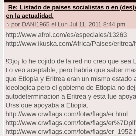
Re: Listado de paises socialistas o en (des
en la actualidad.
por DANI1965 el Lun Jul 11, 2011 8:44 pm
http://www.afrol.com/es/especiales/13263
http://www.ikuska.com/Africa/Paises/eritrea/h
!Ojo¡ lo he cojido de la red no creo que sea
Lo veo aceptable, pero habria que saber mas
que Etiopia y Eritrea eran un mismo estado
ideologica pero el gobierno de Etiopia no dej
autodeterminacion a Eritrea y esta fue apoya
Urss que apoyaba a Etiopia.
http://www.crwflags.com/fotw/flags/er.html
http://www.crwflags.com/fotw/flags/er%7Dplf
http://www.crwflags.com/fotw/flags/er_1952.