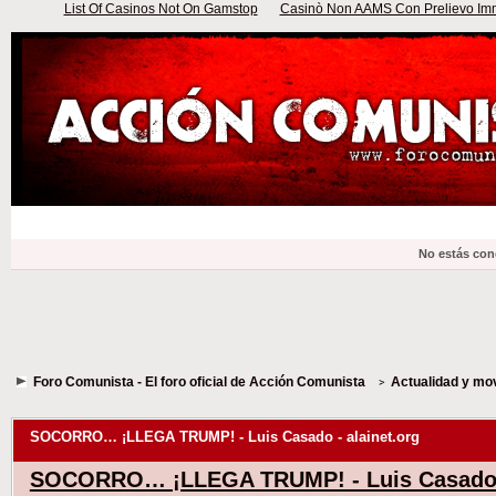
List Of Casinos Not On Gamstop
Casinò Non AAMS Con Prelievo Imme
No estás con
Foro Comunista - El foro oficial de Acción Comunista
Actualidad y mo
SOCORRO… ¡LLEGA TRUMP! - Luis Casado - alainet.org
SOCORRO… ¡LLEGA TRUMP! - Luis Casado -