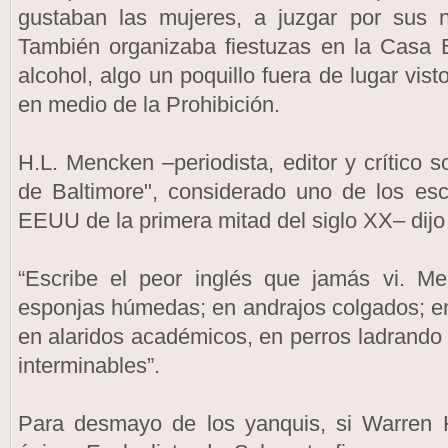
gustaban las mujeres, a juzgar por sus n
También organizaba fiestuzas en la Casa 
alcohol, algo un poquillo fuera de lugar vis
en medio de la Prohibición.
H.L. Mencken –periodista, editor y crítico 
de Baltimore", considerado uno de los esc
EEUU de la primera mitad del siglo XX– dij
“Escribe el peor inglés que jamás vi. M
esponjas húmedas; en andrajos colgados; en 
en alaridos académicos, en perros ladrand
interminables”.
Para desmayo de los yanquis, si Warren H