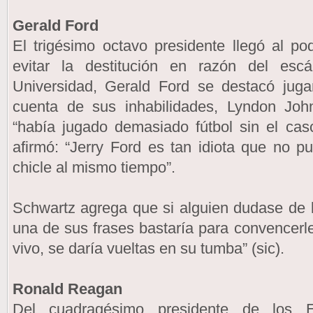
Gerald Ford
El trigésimo octavo presidente llegó al p
evitar la destitución en razón del esc
Universidad, Gerald Ford se destacó juga
cuenta de sus inhabilidades, Lyndon Jo
“había jugado demasiado fútbol sin el cas
afirmó: “Jerry Ford es tan idiota que no 
chicle al mismo tiempo”.
Schwartz agrega que si alguien dudase de l
una de sus frases bastaría para convencerle
vivo, se daría vueltas en su tumba” (sic).
Ronald Reagan
Del cuadragésimo presidente de los E