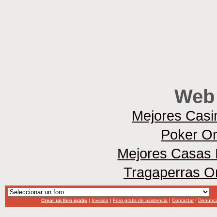
Web 
Mejores Casi
Poker On
Mejores Casas 
Tragaperras O
Crear un foro gratis
|
Invision
|
Foro gratis de asistencia
|
Contactar
|
Denunci