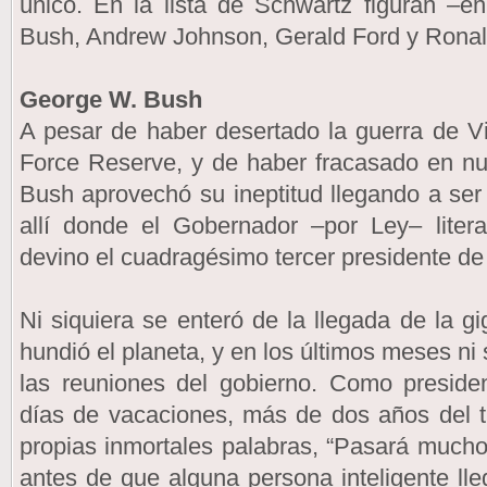
único. En la lista de Schwartz figuran –
Bush, Andrew Johnson, Gerald Ford y Rona
George W. Bush
A pesar de haber desertado la guerra de V
Force Reserve, y de haber fracasado en n
Bush aprovechó su ineptitud llegando a ser
allí donde el Gobernador –por Ley– lite
devino el cuadragésimo tercer presidente d
Ni siquiera se enteró de la llegada de la g
hundió el planeta, y en los últimos meses ni s
las reuniones del gobierno. Como presid
días de vacaciones, más de dos años del 
propias inmortales palabras, “Pasará much
antes de que alguna persona inteligente l