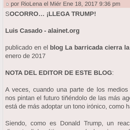
por RioLena el Miér Ene 18, 2017 9:36 pm
S
OCORRO… ¡LLEGA TRUMP!
Luis Casado - alainet.org
publicado en el
blog La barricada cierra l
enero de 2017
NOTA DEL EDITOR DE ESTE BLOG
:
A veces, cuando una parte de los medios 
nos pintan el futuro tiñéndolo de las más a
está de más adoptar un tono irónico, como h
Siendo, como es Donald Trump, un reacc