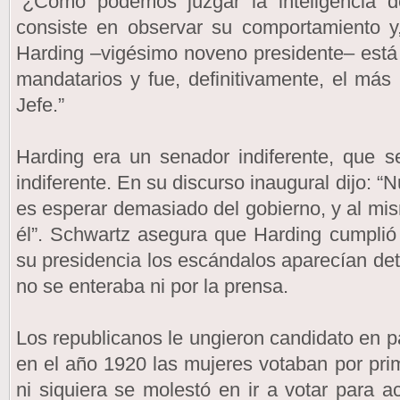
“¿Cómo podemos juzgar la inteligencia 
consiste en observar su comportamiento y
Harding –vigésimo noveno presidente– está e
mandatarios y fue, definitivamente, el má
Jefe.”
Harding era un senador indiferente, que s
indiferente. En su discurso inaugural dijo: 
es esperar demasiado del gobierno, y al m
él”. Schwartz asegura que Harding cumplió 
su presidencia los escándalos aparecían det
no se enteraba ni por la prensa.
Los republicanos le ungieron candidato en p
en el año 1920 las mujeres votaban por pr
ni siquiera se molestó en ir a votar para a