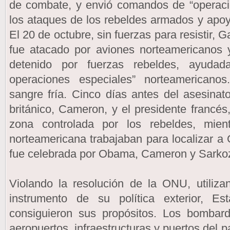
de combate, y envió comandos de “operacio
los ataques de los rebeldes armados y apoya
El 20 de octubre, sin fuerzas para resistir, 
fue atacado por aviones norteamericanos y
detenido por fuerzas rebeldes, ayuda
operaciones especiales” norteamericano
sangre fría. Cinco días antes del asesinato
británico, Cameron, y el presidente francés,
zona controlada por los rebeldes, mie
norteamericana trabajaban para localizar a 
fue celebrada por Obama, Cameron y Sarko
Violando la resolución de la ONU, utiliz
instrumento de su política exterior, E
consiguieron sus propósitos. Los bomba
aeropuertos, infraestructuras y puertos del pa