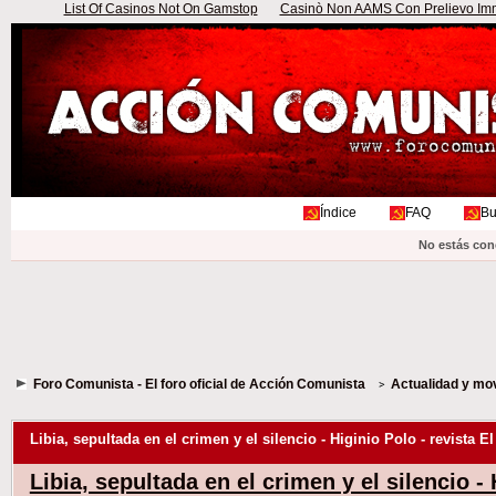
List Of Casinos Not On Gamstop
Casinò Non AAMS Con Prelievo Imme
Índice
FAQ
Bu
No estás con
Foro Comunista - El foro oficial de Acción Comunista
Actualidad y mo
Libia, sepultada en el crimen y el silencio - Higinio Polo - revista E
Libia, sepultada en el crimen y el silencio - 