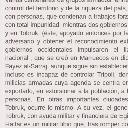
control del territorio y de la riqueza del país
con personas, que condenan a trabajos for
con total impunidad, mientras dos gobiernos 
y en Tobruk, (éste, apoyado entonces por la
adversario y obtener el reconocimiento exte
gobiernos occidentales impulsaron el 
nacional”, que se creó en Marruecos en di
Fayez al-Sarraj, aunque sigue sin establecer
incluso es incapaz de controlar Trípoli, d
milicias armadas cuya agenda se centra en
exportarlo, en extorsionar a la población, a 
personas. En otras importantes ciudades 
Tobruk, ocurre lo mismo. A su vez, el gener
Tobruk, con ayuda militar y financiera de E
Haftar es un militar libio que, tras romper c