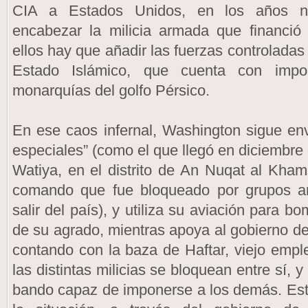
CIA a Estados Unidos, en los años nov
encabezar la milicia armada que financió
ellos hay que añadir las fuerzas controlada
Estado Islámico, que cuenta con impor
monarquías del golfo Pérsico.
En ese caos infernal, Washington sigue en
especiales” (como el que llegó en diciembre 
Watiya, en el distrito de An Nuqat al Khams
comando que fue bloqueado por grupos a
salir del país), y utiliza su aviación para 
de su agrado, mientras apoya al gobierno de
contando con la baza de Haftar, viejo emple
las distintas milicias se bloquean entre sí, y
bando capaz de imponerse a los demás. Esta