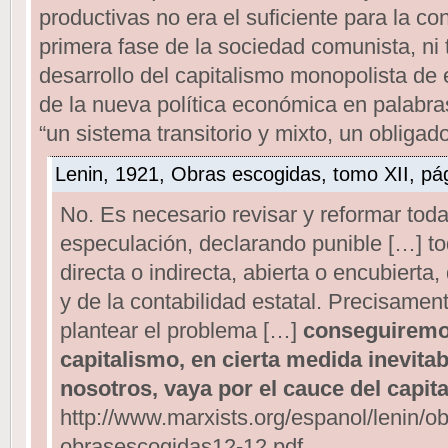
productivas no era el suficiente para la co
primera fase de la sociedad comunista, ni t
desarrollo del capitalismo monopolista de 
de la nueva política económica en palabra
“un sistema transitorio y mixto, un obligad
Lenin, 1921, Obras escogidas, tomo XII, pág
No. Es necesario revisar y reformar toda
especulación, declarando punible […] tod
directa o indirecta, abierta o encubierta, 
y de la contabilidad estatal. Precisam
plantear el problema […]
conseguiremos
capitalismo, en cierta medida inevita
nosotros, vaya por el cauce del capit
http://www.marxists.org/espanol/lenin/ob
obrasescogidas12-12.pdf