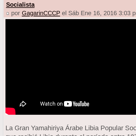
Socialista
por
GagarinCCCP
el Sáb Ene 16, 2016 3:03 
La Gran Yamahiriya Árabe Libia Popular Socia