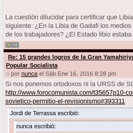
La cuestión dilucidar para certificar que Libia
siguiente: ¿En la Libia de Gadafi los medio
de los trabajadores? ¿El Estado libio estaba
Re: 15 grandes logros de la Gran Yamahiriy
Popular Socialista
por
nunca
el Sáb Ene 16, 2016 8:28 pm
Si nos ponemos ortodoxos ni la URSS de Stal
http://www.forocomunista.com/t35657p10-com
sovietico-permitio-el-revisionismo#393311
Jordi de Terrassa escribió:
nunca escribió: