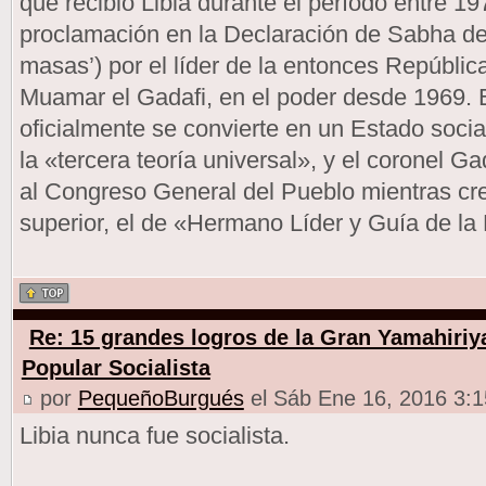
que recibió Libia durante el período entre 19
proclamación en la Declaración de Sabha de 
masas’) por el líder de la entonces República
Muamar el Gadafi, en el poder desde 1969. E
oficialmente se convierte en un Estado social
la «tercera teoría universal», y el coronel Ga
al Congreso General del Pueblo mientras cr
superior, el de «Hermano Líder y Guía de la
Re: 15 grandes logros de la Gran Yamahiriy
Popular Socialista
por
PequeñoBurgués
el Sáb Ene 16, 2016 3:
Libia nunca fue socialista.