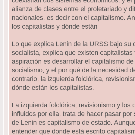
coexistían dos sistemas económicos, y el 
alianza de clases entre el proletariado y d
nacionales, es decir con el capitalismo. A
los capitalistas y dónde están
Lo que explica Lenin de la URSS bajo su 
socialista, explica que existen capitalista
aspiración es desarrollar el capitalismo d
socialismo, y el por qué de la necesidad de
contrario, la izquierda folclórica, revision
dónde están los capitalistas.
La izquierda folclórica, revisionismo y lo
influidos por ella, trata de hacer pasar por
de Lenin es capitalismo de estado. Aunque,
entender que donde está escrito capitalis