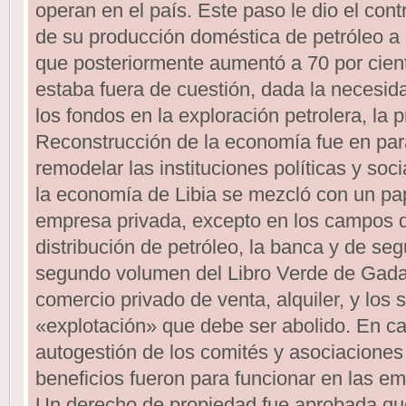
operan en el país. Este paso le dio el contr
de su producción doméstica de petróleo a p
que posteriormente aumentó a 70 por cient
estaba fuera de cuestión, dada la necesid
los fondos en la exploración petrolera, la p
Reconstrucción de la economía fue en para
remodelar las instituciones políticas y soc
la economía de Libia se mezcló con un pa
empresa privada, excepto en los campos d
distribución de petróleo, la banca y de se
segundo volumen del Libro Verde de Gadaf
comercio privado de venta, alquiler, y los 
«explotación» que debe ser abolido. En ca
autogestión de los comités y asociaciones 
beneficios fueron para funcionar en las em
Un derecho de propiedad fue aprobada que