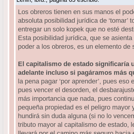
Los obreros tienen en sus manos el pode
absoluta posibilidad jurídica de ‘tomar’ to
entregar un solo kopek que no esté desti
Esta posibilidad jurídica, que se asienta
poder a los obreros, es un elemento de 
El capitalismo de estado significaría
adelante incluso si pagáramos más q
la pena pagar ‘por aprender’, pues eso es
pues vencer el desorden, el desbarajuste
más importancia que nada, pues continua
pequeña propiedad es el peligro mayor 
hundirá sin duda alguna (si no lo vence
tributo mayor al capitalismo de estado, 
llevará por el camino más seguro hacia e