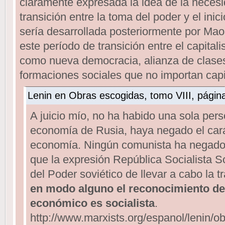
claramente expresada la idea de la neces
transición entre la toma del poder y el inic
sería desarrollada posteriormente por M
este período de transición entre el capitali
como nueva democracia, alianza de clases 
formaciones sociales que no importan capit
Lenin en Obras escogidas, tomo VIII, página
A juicio mío, no ha habido una sola pers
economía de Rusia, haya negado el carác
economía. Ningún comunista ha negado 
que la expresión República Socialista Sov
del Poder soviético de llevar a cabo la t
en modo alguno el reconocimiento de
económico es socialista
.
http://www.marxists.org/espanol/lenin/ob