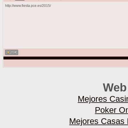
http://www.fiesta.pce.es/2015/
Web 
Mejores Casi
Poker On
Mejores Casas 