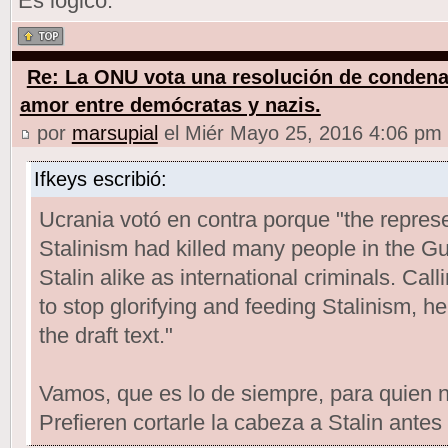
Es logico.
Re: La ONU vota una resolución de condena
amor entre demócratas y nazis.
por
marsupial
el Miér Mayo 25, 2016 4:06 pm
Ifkeys escribió:
Ucrania votó en contra porque "the represe
Stalinism had killed many people in the G
Stalin alike as international criminals. Ca
to stop glorifying and feeding Stalinism, h
the draft text."
Vamos, que es lo de siempre, para quien no
Prefieren cortarle la cabeza a Stalin antes