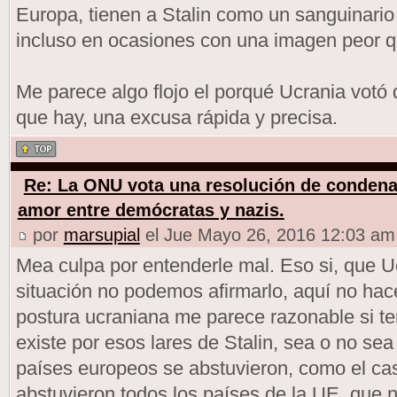
Europa, tienen a Stalin como un sanguinario 
incluso en ocasiones con una imagen peor qu
Me parece algo flojo el porqué Ucrania votó 
que hay, una excusa rápida y precisa.
Re: La ONU vota una resolución de condena
amor entre demócratas y nazis.
por
marsupial
el Jue Mayo 26, 2016 12:03 am
Mea culpa por entenderle mal. Eso si, que U
situación no podemos afirmarlo, aquí no hace
postura ucraniana me parece razonable si t
existe por esos lares de Stalin, sea o no sea 
países europeos se abstuvieron, como el cas
abstuvieron todos los países de la UE, que 