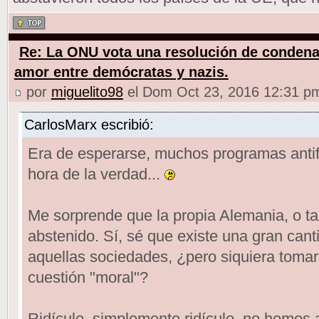
Re: La ONU vota una resolución de condena
amor entre demócratas y nazis.
por
miguelito98
el Dom Oct 23, 2016 12:31 p
CarlosMarx escribió:
Era de esperarse, muchos programas antifas
hora de la verdad...
Me sorprende que la propia Alemania, o ta
abstenido. Sí, sé que existe una gran can
aquellas sociedades, ¿pero siquiera toma
cuestión "moral"?
Ridículo, simplemente ridículo, no hemos 