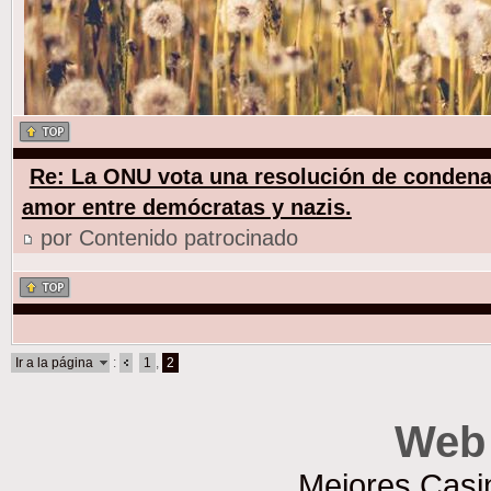
Re: La ONU vota una resolución de condena
amor entre demócratas y nazis.
por Contenido patrocinado
Ir a la página
:
1
,
2
Web 
Mejores Casi