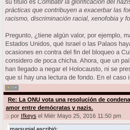
su título es
Combatir la glorificación del na
prácticas que contribuyen a exacerbar las 
racismo, discriminación racial, xenofobia y 
Pregunto, ¿tiene algún valor, por ejemplo, má
Estados Unidos, qué Israel o las Palaos ha
ocasiones en contra del fin del bloqueo a C
considero de poca chicha. Ahora, que un paí
han llegado a negar el Holocausto, ni se pre
que sí hay una lectura de fondo. En el caso 
Re: La ONU vota una resolución de condena
amor entre demócratas y nazis.
por
Ifkeys
el Miér Mayo 25, 2016 11:50 pm
marsupial escribió: