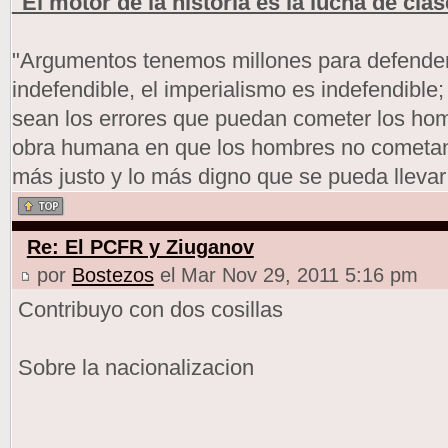
"El motor de la historia es la lucha de clas
"Argumentos tenemos millones para defendern
indefendible, el imperialismo es indefendible
sean los errores que puedan cometer los h
obra humana en que los hombres no cometan 
más justo y lo más digno que se pueda llevar
Re: El PCFR y Ziuganov
por
Bostezos
el Mar Nov 29, 2011 5:16 pm
Contribuyo con dos cosillas
Sobre la nacionalizacion