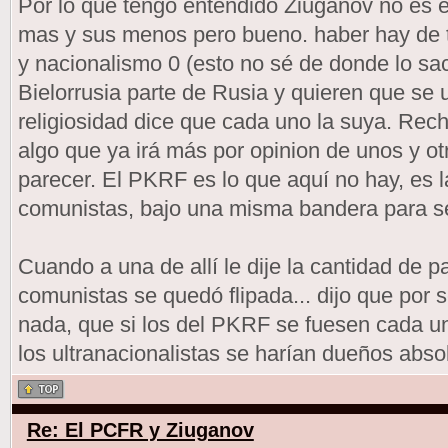
Por lo que tengo entendido Ziugánov no es 
mas y sus menos pero bueno. haber hay de to
y nacionalismo 0 (esto no sé de donde lo sa
Bielorrusia parte de Rusia y quieren que s
religiosidad dice que cada uno la suya. Rec
algo que ya irá más por opinion de unos y ot
parecer. El PKRF es lo que aquí no hay, es l
comunistas, bajo una misma bandera para se
Cuando a una de allí le dije la cantidad de p
comunistas se quedó flipada... dijo que por 
nada, que si los del PKRF se fuesen cada u
los ultranacionalistas se harían dueños abso
Re: El PCFR y Ziuganov