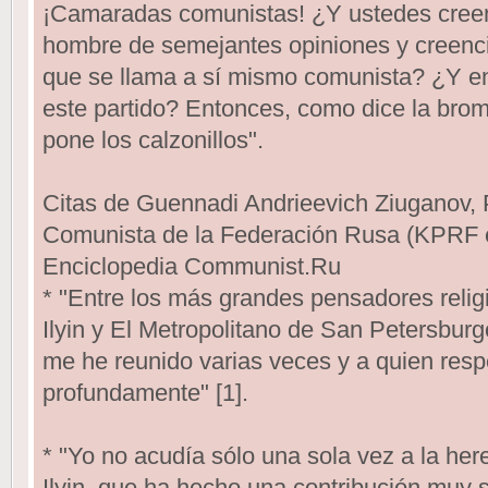
¡Camaradas comunistas! ¿Y ustedes creen
hombre de semejantes opiniones y creencia
que se llama a sí mismo comunista? ¿Y en
este partido? Entonces, como dice la broma
pone los calzonillos".
Citas de Guennadi Andrieevich Ziuganov, P
Comunista de la Federación Rusa (KPRF en
Enciclopedia Communist.Ru
* "Entre los más grandes pensadores religi
Ilyin y El Metropolitano de San Petersbur
me he reunido varias veces y a quien resp
profundamente" [1].
* "Yo no acudía sólo una sola vez a la here
Ilyin, que ha hecho una contribución muy si