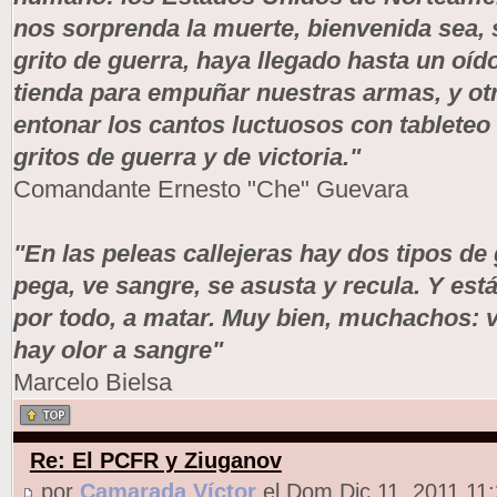
nos sorprenda la muerte, bienvenida sea,
grito de guerra, haya llegado hasta un oíd
tienda para empuñar nuestras armas, y ot
entonar los cantos luctuosos con tableteo
gritos de guerra y de victoria."
Comandante Ernesto "Che" Guevara
"En las peleas callejeras hay dos tipos de
pega, ve sangre, se asusta y recula. Y est
por todo, a matar. Muy bien, muchachos: v
hay olor a sangre"
Marcelo Bielsa
Re: El PCFR y Ziuganov
por
Camarada Víctor
el Dom Dic 11, 2011 11