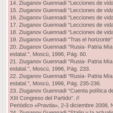
14. Ziuganov Guennadi "Lecciones de vida
15. Ziuganov Guennadi "Lecciones de vid
16. Ziuganov Guennadi "Lecciones de vida
17. Ziuganov Guennadi "Lecciones de vid
18. Ziuganov Guennadi "Lecciones de vida
19. Ziuganov Guennadi "Tras el horizonte
20. Ziuganov Guennadi "Rusia- Patria Mía.
estatal.", Мoscú, 1996, Pág. 60.
21. Ziuganov Guennadi "Rusia- Patria Mía.
estatal.", Мoscú, 1996, Pág. 233.
22. Ziuganov Guennadi "Rusia- Patria Mía.
estatal.", Мoscú, 1996, Pág. 235-236.
23. Ziuganov Guennadi "Cuenta política 
XIII Congreso del Partido". //
Periódico «Pravda», 2-3 diciembre 2008, 
24. Ziuganov Guennadi "Stalin y la actual