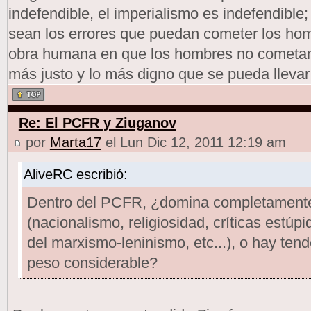
indefendible, el imperialismo es indefendible
sean los errores que puedan cometer los h
obra humana en que los hombres no cometan 
más justo y lo más digno que se pueda llevar
Re: El PCFR y Ziuganov
por
Marta17
el Lun Dic 12, 2011 12:19 am
AliveRC escribió:
Dentro del PCFR, ¿domina completamente
(nacionalismo, religiosidad, críticas estú
del marxismo-leninismo, etc...), o hay te
peso considerable?