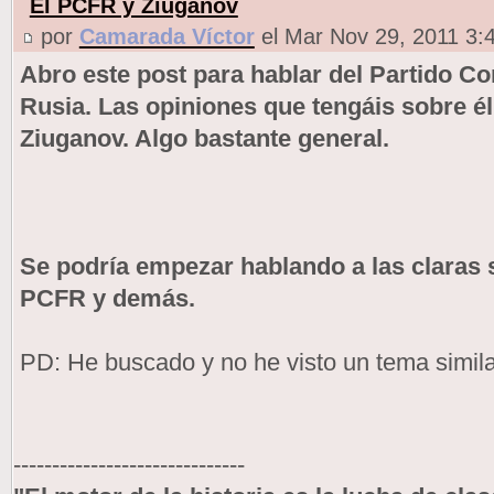
El PCFR y Ziuganov
por
Camarada Víctor
el Mar Nov 29, 2011 3:
Abro este post para hablar del Partido C
Rusia. Las opiniones que tengáis sobre é
Ziuganov. Algo bastante general.
Se podría empezar hablando a las claras so
PCFR y demás.
PD: He buscado y no he visto un tema similar, 
------------------------------