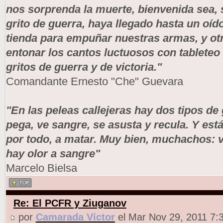
nos sorprenda la muerte, bienvenida sea,
grito de guerra, haya llegado hasta un oíd
tienda para empuñar nuestras armas, y ot
entonar los cantos luctuosos con tableteo
gritos de guerra y de victoria."
Comandante Ernesto "Che" Guevara
"En las peleas callejeras hay dos tipos de
pega, ve sangre, se asusta y recula. Y est
por todo, a matar. Muy bien, muchachos: v
hay olor a sangre"
Marcelo Bielsa
Re: El PCFR y Ziuganov
por
Camarada Víctor
el Mar Nov 29, 2011 7: