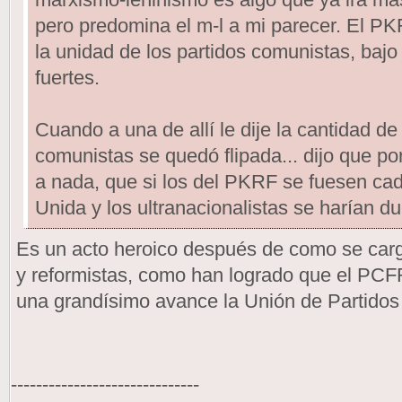
pero predomina el m-l a mi parecer. El PK
la unidad de los partidos comunistas, baj
fuertes.
Cuando a una de allí le dije la cantidad de
comunistas se quedó flipada... dijo que p
a nada, que si los del PKRF se fuesen ca
Unida y los ultranacionalistas se harían d
Es un acto heroico después de como se carg
y reformistas, como han logrado que el PCFR
una grandísimo avance la Unión de Partido
------------------------------