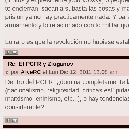
(Yukos y el presidente jodorkovsky) o pequ
te encierran, sacan a subasta las cosas y m
prision ya no hay practicamente nada. Y par
armamento y lo relacionado con lo militar qu
Lo raro es que la revolución no hubiese esta
Re: El PCFR y Ziuganov
por
AliveRC
el Lun Dic 12, 2011 12:08 am
Dentro del PCFR, ¿domina completamente l
(nacionalismo, religiosidad, críticas estúpi
marxismo-leninismo, etc...), o hay tendenci
considerable?