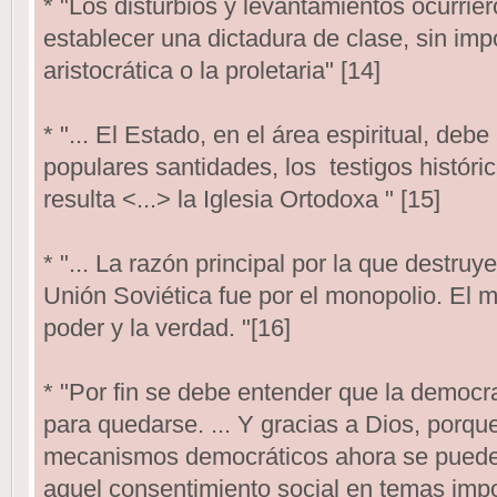
* "Los disturbios y levantamientos ocurrier
establecer una dictadura de clase, sin import
aristocrática o la proletaria" [14]
* "... El Estado, en el área espiritual, deb
populares santidades, los testigos históric
resulta <...> la Iglesia Ortodoxa " [15]
* "... La razón principal por la que destruy
Unión Soviética fue por el monopolio. El m
poder y la verdad. "[16]
* "Por fin se debe entender que la democra
para quedarse. ... Y gracias a Dios, porqu
mecanismos democráticos ahora se puede
aquel consentimiento social en temas impo