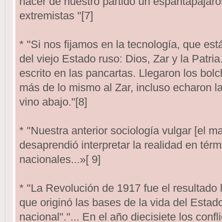
hacer de nuestro partido un espantapájar
extremistas "[7]
* "Si nos fijamos en la tecnología, que est
del viejo Estado ruso: Dios, Zar y la Patri
escrito en las pancartas. Llegaron los bol
más de lo mismo al Zar, incluso echaron la 
vino abajo."[8]
* "Nuestra anterior sociología vulgar [el 
desaprendió interpretar la realidad en térm
nacionales...»[ 9]
* "La Revolución de 1917 fue el resultado l
que originó las bases de la vida del Estado
nacional"."... En el año diecisiete los confl