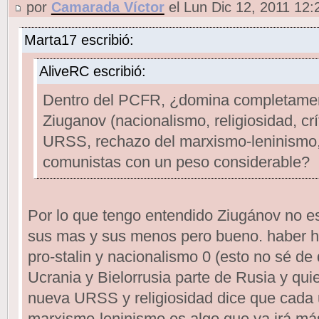
por
Camarada Víctor
el Lun Dic 12, 2011 12
Marta17 escribió:
AliveRC escribió:
Dentro del PCFR, ¿domina completamen
Ziuganov (nacionalismo, religiosidad, crí
URSS, rechazo del marxismo-leninismo, e
comunistas con un peso considerable?
Por lo que tengo entendido Ziugánov no e
sus mas y sus menos pero bueno. haber h
pro-stalin y nacionalismo 0 (esto no sé de
Ucrania y Bielorrusia parte de Rusia y qu
nueva URSS y religiosidad dice que cada 
marxismo-leninismo es algo que ya irá más