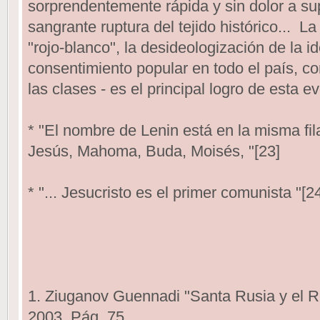
sorprendentemente rápida y sin dolor a su
sangrante ruptura del tejido histórico... L
"rojo-blanco", la desideologización de la id
consentimiento popular en todo el país, c
las clases - es el principal logro de esta ev
* "El nombre de Lenin está en la misma fi
Jesús, Mahoma, Buda, Moisés, "[23]
* "... Jesucristo es el primer comunista "[24
1. Ziuganov Guennadi "Santa Rusia y el 
2003. Pág. 75.