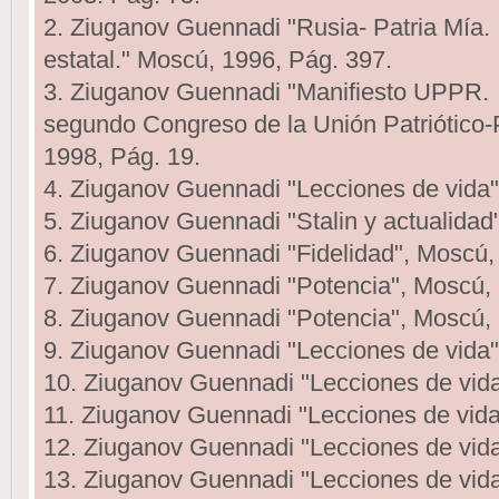
2. Ziuganov Guennadi "Rusia- Patria Mía. I
estatal." Мoscú, 1996, Pág. 397.
3. Ziuganov Guennadi "Manifiesto UPPR. I
segundo Congreso de la Unión Patriótico-
1998, Pág. 19.
4. Ziuganov Guennadi "Lecciones de vida"
5. Ziuganov Guennadi "Stalin y actualidad
6. Ziuganov Guennadi "Fidelidad", Мoscú,
7. Ziuganov Guennadi "Potencia", Мoscú, 
8. Ziuganov Guennadi "Potencia", Мoscú, 
9. Ziuganov Guennadi "Lecciones de vida"
10. Ziuganov Guennadi "Lecciones de vida
11. Ziuganov Guennadi "Lecciones de vida
12. Ziuganov Guennadi "Lecciones de vida
13. Ziuganov Guennadi "Lecciones de vida