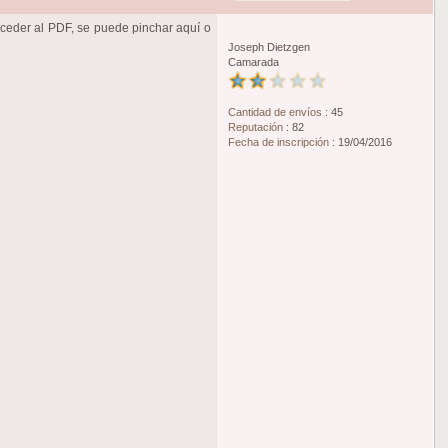
acceder al PDF, se puede pinchar aquí o
Joseph Dietzgen
Camarada
Cantidad de envíos
:
45
Reputación
:
82
Fecha de inscripción
:
19/04/2016