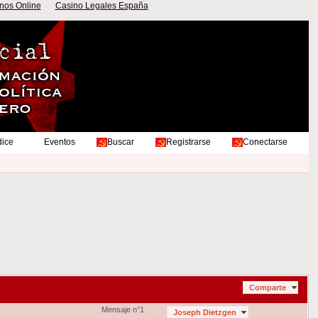
nos Online
Casino Legales España
dice
Eventos
Buscar
Registrarse
Conectarse
Comparte
Mensaje n°1
Joseph Dietzgen