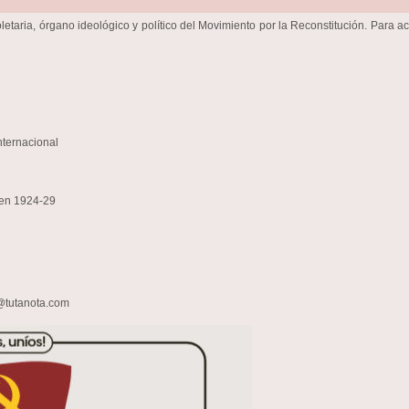
etaria, órgano ideológico y político del Movimiento por la Reconstitución. Para 
nternacional
o en 1924-29
n@tutanota.com