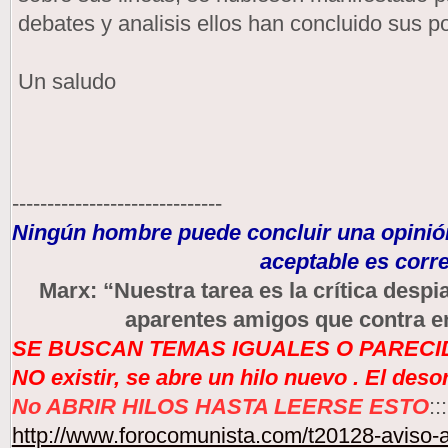
debates y analisis ellos han concluido sus p
Un saludo
------------------------------
Ningún hombre puede concluir una opinión
aceptable es corre
Marx: “Nuestra tarea es la crítica des
aparentes amigos que contra e
SE BUSCAN TEMAS IGUALES O PARECID
NO existir, se abre un hilo nuevo . El des
No ABRIR HILOS HASTA LEERSE ESTO
:::
http://www.forocomunista.com/t20128-aviso-a