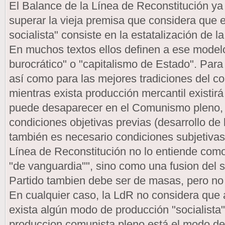
El Balance de la Línea de Reconstitución y
superar la vieja premisa que considera que 
socialista" consiste en la estatalización de 
En muchos textos ellos definen a ese model
burocrático" o "capitalismo de Estado". Para
así como para las mejores tradiciones del c
mientras exista producción mercantil existirá
puede desaparecer en el Comunismo pleno, p
condiciones objetivas previas (desarrollo de
también es necesario condiciones subjetivas
Línea de Reconstitución no lo entiende como
"de vanguardia"", sino como una fusion del 
Partido tambien debe ser de masas, pero no 
En cualquier caso, la LdR no considera que
exista algún modo de producción "socialista"
produccion comunista pleno está el modo de 