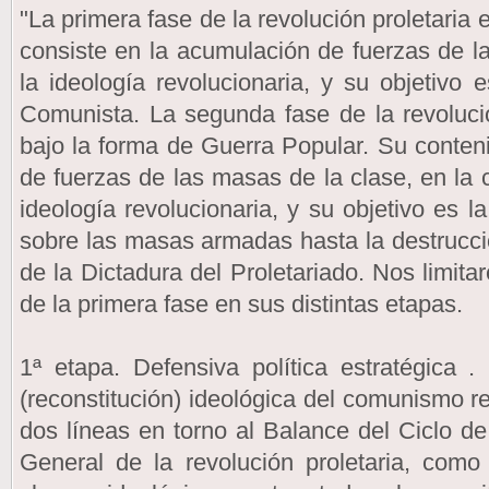
"La primera fase de la revolución proletaria e
consiste en la acumulación de fuerzas de l
la ideología revolucionaria, y su objetivo e
Comunista. La segunda fase de la revolución
bajo la forma de Guerra Popular. Su conten
de fuerzas de las masas de la clase, en la 
ideología revolucionaria, y su objetivo es 
sobre las masas armadas hasta la destrucció
de la Dictadura del Proletariado. Nos limit
de la primera fase en sus distintas etapas.
1ª etapa. Defensiva política estratégica 
(reconstitución) ideológica del comunismo r
dos líneas en torno al Balance del Ciclo de
General de la revolución proletaria, como