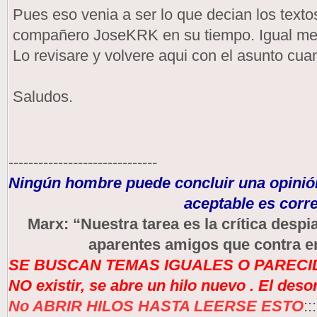
Pues eso venia a ser lo que decian los textos
compañero JoseKRK en su tiempo. Igual me
Lo revisare y volvere aqui con el asunto cua
Saludos.
------------------------------
Ningún hombre puede concluir una opinión
aceptable es corre
Marx: “Nuestra tarea es la crítica des
aparentes amigos que contra e
SE BUSCAN TEMAS IGUALES O PARECID
NO existir, se abre un hilo nuevo . El des
No ABRIR HILOS HASTA LEERSE ESTO
:::