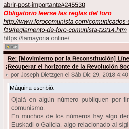
abrir-post-importante#245530
Obligatorio leerse las reglas del foro
http://www.forocomunista.com/comunicados-d
f19/reglamento-de-foro-comunista-t2214.htm
https://lamayoria.online/
Re: [Movimiento por la Reconstitución] Línea
¡Recuperar el horizonte de la Revolución Soc
por Joseph Dietzgen el Sáb Dic 29, 2018 4:4
Máquina escribió:
Ojalá en algún número publiquen por fin
comunismo.
En muchos de los números hay algo ded
Euskadi o Galicia, algo relacionado al sig