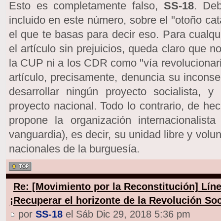
Esto es completamente falso,
SS-18
. Deb
incluido en este número, sobre el "otoño ca
el que te basas para decir eso. Para cualqu
el artículo sin prejuicios, queda claro que 
la CUP ni a los CDR como "vía revolucionaria
artículo, precisamente, denuncia su incons
desarrollar ningún proyecto socialista, y
proyecto nacional. Todo lo contrario, de he
propone la organización internacionalista
vanguardia), es decir, su unidad libre y vol
nacionales de la burguesía.
Re: [Movimiento por la Reconstitución] Línea
¡Recuperar el horizonte de la Revolución Soc
por
SS-18
el Sáb Dic 29, 2018 5:36 pm