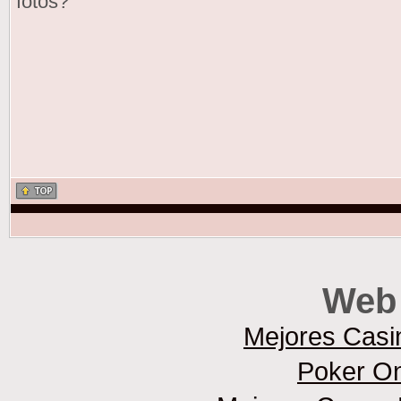
fotos?
Web 
Mejores Casi
Poker On