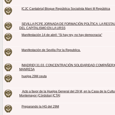
[CJC Cantabria] Bloque República Socialista Mani III República
SEVILLA PCPE JORNADA DE FORMACIÓN POLÍTICA: LA REST
DEL CAPITALISMO EN LA URSS
Manifestación 14 de abril: “Si hay rey, no hay democracia”
Manifestación de Sevilla Por la Republica.
[MADRID] 31.03. CONCENTRACIÓN SOLIDARIDAD COMPAÑER
MANRESA
huelga 29M ceuta
Acto a favor de la Huelga General del 29 M, en la Casa de la Cultu
Montemayor (Córdoba) [CTA]
Preparando la HG del 29M