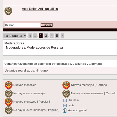
Acto Union Anticapitalista
Ir a la página
:
1
,
2
,
3
,
4
,
5
Moderadores
,
Moderadores
,
Moderadores de Reserva
Usuarios navegando en este foro: 0 Registrados, 0 Ocultos y 1 Invitado
Usuarios registrados: Ninguno
Nuevos mensajes
Nuevos mensajes [ Cerrado ]
No hay nuevos mensajes
No hay nuevos mensajes [ Cerrado 
Anuncio
Nuevos mensajes [ Popular ]
Nota
No hay nuevos mensajes [ Popular ]
Anuncio global