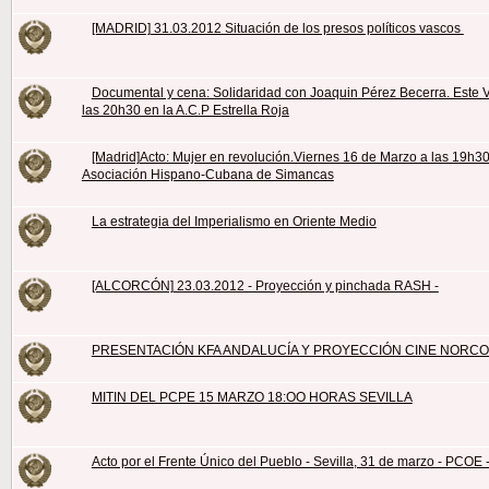
[MADRID] 31.03.2012 Situación de los presos políticos vascos
Documental y cena: Solidaridad con Joaquin Pérez Becerra. Este 
las 20h30 en la A.C.P Estrella Roja
[Madrid]Acto: Mujer en revolución.Viernes 16 de Marzo a las 19h3
Asociación Hispano-Cubana de Simancas
La estrategia del Imperialismo en Oriente Medio
[ALCORCÓN] 23.03.2012 - Proyección y pinchada RASH -
PRESENTACIÓN KFA ANDALUCÍA Y PROYECCIÓN CINE NORC
MITIN DEL PCPE 15 MARZO 18:OO HORAS SEVILLA
Acto por el Frente Único del Pueblo - Sevilla, 31 de marzo - PCOE