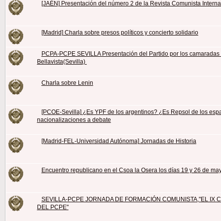
[JAÉN] Presentación del número 2 de la Revista Comunista Intern
[Madrid] Charla sobre presos políticos y concierto solidario
PCPA-PCPE SEVILLA Presentación del Partido por los camaradas
Bellavista(Sevilla)
Charla sobre Lenin
[PCOE-Sevilla] ¿Es YPF de los argentinos? ¿Es Repsol de los esp
nacionalizaciones a debate
[Madrid-FEL-Universidad Autónoma] Jornadas de Historia
Encuentro republicano en el Csoa la Osera los días 19 y 26 de ma
SEVILLA-PCPE JORNADA DE FORMACIÓN COMUNISTA,"EL IX
DEL PCPE"