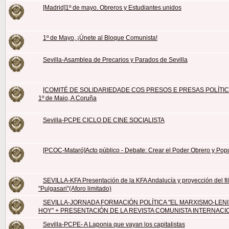
[Madrid]1º de mayo. Obreros y Estudiantes unidos
1º de Mayo, ¡Únete al Bloque Comunista!
Sevilla-Asamblea de Precarios y Parados de Sevilla
[COMITÉ DE SOLIDARIEDADE COS PRESOS E PRESAS POLÍTICA
1º de Maio, A Coruña
Sevilla-PCPE CICLO DE CINE SOCIALISTA
[PCOC-Mataró]Acto público - Debate: Crear el Poder Obrero y Pop
SEVILLA-KFA Presentación de la KFA Andalucía y proyección del fi
"Pulgasari"(Aforo limitado)
SEVILLA-JORNADA FORMACIÓN POLÍTICA "EL MARXISMO-LEN
HOY" + PRESENTACIÓN DE LA REVISTA COMUNISTA INTERNACI
Sevilla-PCPE- A Laponia que vayan los capitalistas