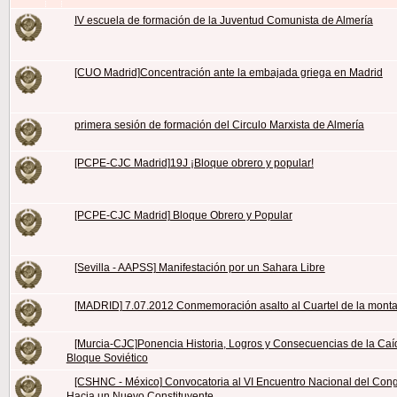
IV escuela de formación de la Juventud Comunista de Almería
[CUO Madrid]Concentración ante la embajada griega en Madrid
primera sesión de formación del Circulo Marxista de Almería
[PCPE-CJC Madrid]19J ¡Bloque obrero y popular!
[PCPE-CJC Madrid] Bloque Obrero y Popular
[Sevilla - AAPSS] Manifestación por un Sahara Libre
[MADRID] 7.07.2012 Conmemoración asalto al Cuartel de la mont
[Murcia-CJC]Ponencia Historia, Logros y Consecuencias de la Caí
Bloque Soviético
[CSHNC - México] Convocatoria al VI Encuentro Nacional del Cong
Hacia un Nuevo Constituyente.