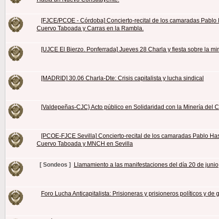
[FJCE/PCOE - Córdoba] Concierto-recital de los camaradas Pablo H
Cuervo Taboada y Carras en la Rambla.
[UJCE El Bierzo. Ponferrada] Jueves 28 Charla y fiesta sobre la mi
[MADRID] 30.06 Charla-Dte: Crisis capitalista y lucha sindical
[Valdepeñas-CJC} Acto público en Solidaridad con la Minería del 
[PCOE-FJCE Sevilla] Concierto-recital de los camaradas Pablo Hase
Cuervo Taboada y MNCH en Sevilla
[ Sondeos ]
Llamamiento a las manifestaciones del día 20 de junio
Foro Lucha Anticapitalista: Prisioneras y prisioneros políticos y de 