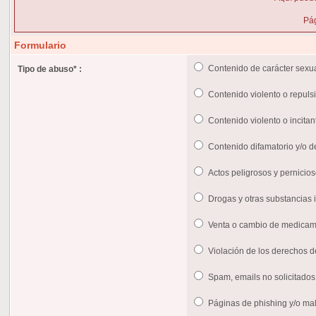
Pág
Formulario
Contenido de carácter sexua
Tipo de abuso
*
:
Contenido violento o repuls
Contenido violento o incitan
Contenido difamatorio y/o d
Actos peligrosos y pernicio
Drogas y otras substancias il
Venta o cambio de medica
Violación de los derechos d
Spam, emails no solicitados
Páginas de phishing y/o ma