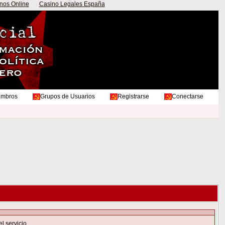
nos Online
Casino Legales España
embros
Grupos de Usuarios
Registrarse
Conectarse
el servicio
.