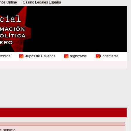
nos Online
Casino Legales España
embros
Grupos de Usuarios
Registrarse
Conectarse
el servicio
.