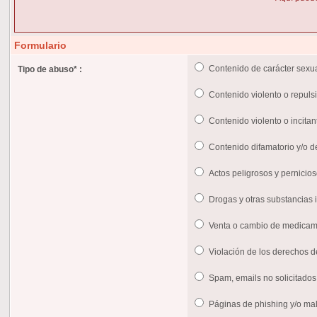
Formulario
Contenido de carácter sexua
Tipo de abuso
*
:
Contenido violento o repuls
Contenido violento o incitan
Contenido difamatorio y/o d
Actos peligrosos y pernicio
Drogas y otras substancias il
Venta o cambio de medica
Violación de los derechos d
Spam, emails no solicitados
Páginas de phishing y/o ma