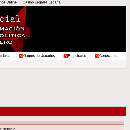
nos Online
Casino Legales España
embros
Grupos de Usuarios
Registrarse
Conectarse
el servicio
.