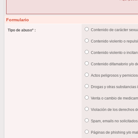
Formulario
Contenido de carácter sexua
Tipo de abuso
*
:
Contenido violento o repuls
Contenido violento o incitan
Contenido difamatorio y/o d
Actos peligrosos y pernicio
Drogas y otras substancias il
Venta o cambio de medica
Violación de los derechos d
Spam, emails no solicitados
Páginas de phishing y/o ma